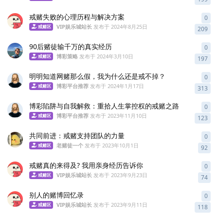
戒赌失败的心理历程与解决方案
0
0
条
VIP娱乐城站长
发布于
2024年8月25日
戒赌区
209
90后赌徒输千万的真实经历
0
0
条
博彩策略
发布于
2024年3月10日
戒赌区
197
明明知道网赌那么假，我为什么还是戒不掉？
0
0
条
博彩平台推荐
发布于
2024年1月17日
戒赌区
313
博彩陷阱与自我解救：重拾人生掌控权的戒赌之路
0
0
条
博彩平台推荐
发布于
2023年11月10日
戒赌区
123
共同前进：戒赌支持团队的力量
0
0
条
老赌徒一个
发布于
2023年10月1日
戒赌区
92
戒赌真的来得及? 我用亲身经历告诉你
0
0
条
VIP娱乐城站长
发布于
2023年9月23日
戒赌区
74
别人的赌博回忆录
0
0
条
VIP娱乐城站长
发布于
2023年9月11日
戒赌区
118