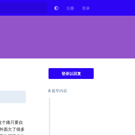
注册
登录
登录以回复
最早内容
这个痛只要自
外面欠了很多