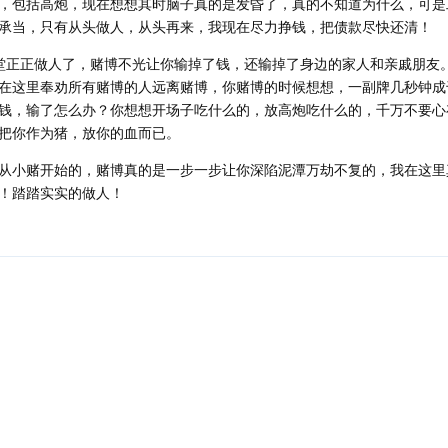
，包括高炮，现在想想其时脑子真的是发昏了，真的不知道为什么，可是
承当，只有从头做人，从头再来，我现在尽力挣钱，把债款尽快还清！
堂正正做人了，赌博不光让你输掉了钱，还输掉了身边的家人和亲戚朋友
在这里奉劝所有赌博的人远离赌博，你赌博的时候想想，一副牌几秒钟成
钱，输了怎么办？你想想开场子吃什么的，放高炮吃什么的，千万不要心
把你作为猪，放你的血而已。
从小赌开始的，赌博真的是一步一步让你深陷泥潭万劫不复的，我在这里
！踏踏实实的做人！