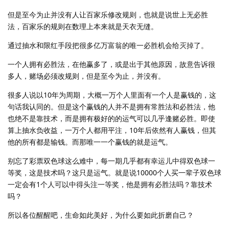
但是至今为止并没有人让百家乐修改规则，也就是说世上无必胜
法，百家乐的规则在数理上本来就是天衣无缝。
通过抽水和限红手段把很多亿万富翁的唯一必胜机会给灭掉了。
一个人拥有必胜法，在他赢多了，或是出于其他原因，故意告诉很
多人，赌场必须改规则，但是至今为止，并没有。
很多人说以10年为周期，大概一万个人里面有一个人是赢钱的，这
句话我认同的。但是这个赢钱的人并不是拥有常胜法和必胜法，他
也绝不是靠技术，而是拥有极好的的运气可以几乎逢赌必胜。即使
算上抽水负收益，一万个人都用平注，10年后依然有人赢钱，但其
他的所有都是输钱。而那唯一一个赢钱的就是运气。
别忘了彩票双色球这么难中，每一期几乎都有幸运儿中得双色球一
等奖，这是技术吗？这只是运气。就是说10000个人买一辈子双色球
一定会有1个人可以中得头注一等奖，他是拥有必胜法吗？靠技术
吗？
所以各位醒醒吧，生命如此美好，为什么要如此折磨自己？