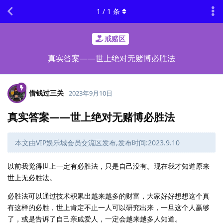
1
/
1
条
戒赌区
真实答案——世上绝对无赌博必胜法
借钱过三关
2023年9月10日
真实答案——世上绝对无赌博必胜法
本文由VIP娱乐城会员交流区发布,发布时间:2023.9.10
以前我觉得世上一定有必胜法，只是自己没有。现在我才知道原来
世上无必胜法。
必胜法可以通过技术积累出越来越多的财富，大家好好想想这个真
有这样的必胜，世上肯定不止一人可以研究出来，一旦这个人赢够
了，或是告诉了自己亲戚爱人，一定会越来越多人知道。