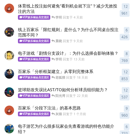
体育线上投注如何避免“看到机会就下注”？减少无效投
12
12
注的方法
961
李明
回复于
4 天前
VIP娱乐城会员交流区
线上百家乐「限红规则」是什么？为什么不同桌台投注
6
6
条
范围不同？
426
晨晓
回复于
9 天前
VIP娱乐城会员交流区
电子游戏「剧情分支设计」：为什么选择会影响体验？
8
8
条
李明
回复于
13 天前
VIP娱乐城会员交流区
769
百家乐「分析框架建立」从零到完整体系
12
12
老狐狸
回复于
18 天前
VIP娱乐城会员交流区
853
篮球助攻失误比AST/TO如何分析球员组织能力？
12
12
阳光湾
回复于
22 天前
VIP娱乐城会员交流区
537
百家乐「分段下注法」的基本思路
9
9
条
灰猫
回复于
1 个月前
VIP娱乐城会员交流区
960
电子游艺为什么很多玩家会先查看游戏的特色功能介
6
6
条
绍？
722