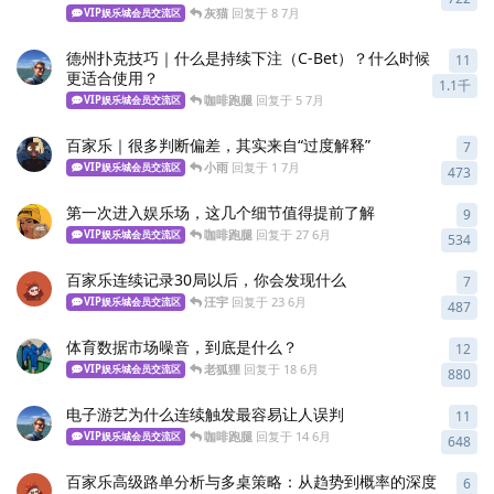
灰猫
回复于
8 7月
VIP娱乐城会员交流区
德州扑克技巧｜什么是持续下注（C-Bet）？什么时候
11
11
更适合使用？
1.1千
咖啡跑腿
回复于
5 7月
VIP娱乐城会员交流区
百家乐｜很多判断偏差，其实来自“过度解释”
7
7
条
小雨
回复于
1 7月
VIP娱乐城会员交流区
473
第一次进入娱乐场，这几个细节值得提前了解
9
9
条
咖啡跑腿
回复于
27 6月
VIP娱乐城会员交流区
534
百家乐连续记录30局以后，你会发现什么
7
7
条
汪宇
回复于
23 6月
VIP娱乐城会员交流区
487
体育数据市场噪音，到底是什么？
12
12
老狐狸
回复于
18 6月
VIP娱乐城会员交流区
880
电子游艺为什么连续触发最容易让人误判
11
11
咖啡跑腿
回复于
14 6月
VIP娱乐城会员交流区
648
百家乐高级路单分析与多桌策略：从趋势到概率的深度
6
6
条