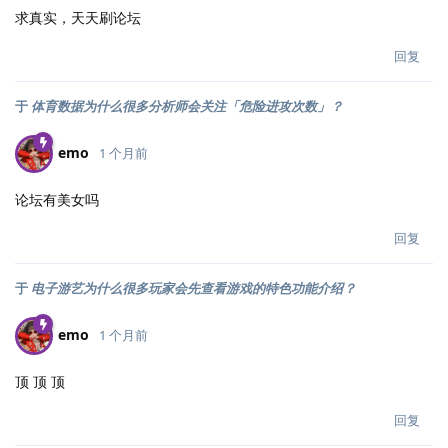
求真实，天天刷论坛
回复
于
体育数据为什么很多分析师会关注「危险进攻次数」？
emo
1 个月前
论坛有美女吗
回复
于
电子游艺为什么很多玩家会先查看游戏的特色功能介绍？
emo
1 个月前
顶 顶 顶
回复