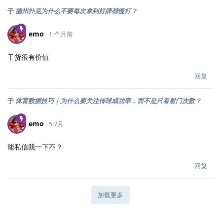
于
德州扑克为什么不要每次拿到好牌都慢打？
emo
1 个月前
干货很有价值
回复
于
体育数据技巧｜为什么要关注传球成功率，而不是只看射门次数？
emo
5 7月
能私信我一下不？
回复
加载更多