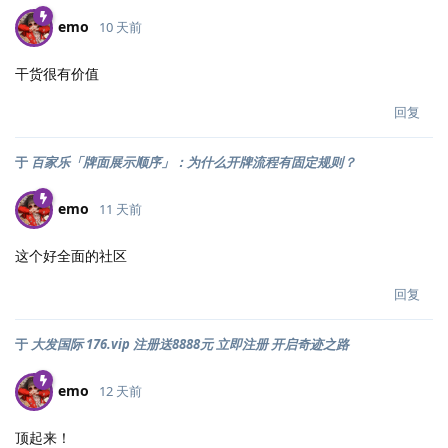
emo
10 天前
干货很有价值
回复
于
百家乐「牌面展示顺序」：为什么开牌流程有固定规则？
emo
11 天前
这个好全面的社区
回复
于
大发国际 176.vip 注册送8888元 立即注册 开启奇迹之路
emo
12 天前
顶起来！