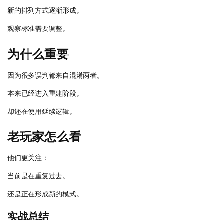
新的排列方式逐渐形成。
观察标准需要调整。
为什么重要
因为很多误判都来自混淆两者。
本来已经进入重建阶段。
却还在使用延续逻辑。
老玩家怎么看
他们更关注：
当前是在重复过去。
还是正在形成新的模式。
实战总结