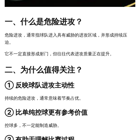
一、什么是危险进攻？
危险进攻，通常指球队进入具有威胁的进攻区域，并形成持续压
迫。
它不一定直接形成射门，但往往代表进攻质量正在提升。
二、为什么值得关注？
① 反映球队进攻主动性
持续的危险进攻，通常意味着节奏占优。
② 比单纯控球更有参考价值
控球多，不一定能制造威胁。
③ 有助于理解比赛过程