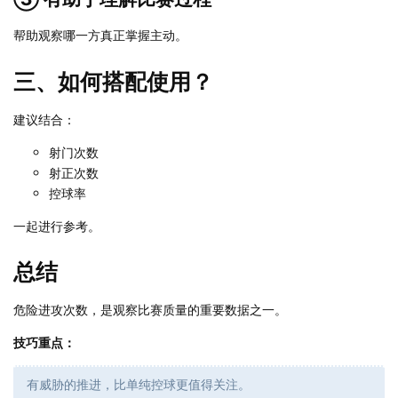
帮助观察哪一方真正掌握主动。
三、如何搭配使用？
建议结合：
射门次数
射正次数
控球率
一起进行参考。
总结
危险进攻次数，是观察比赛质量的重要数据之一。
技巧重点：
有威胁的推进，比单纯控球更值得关注。