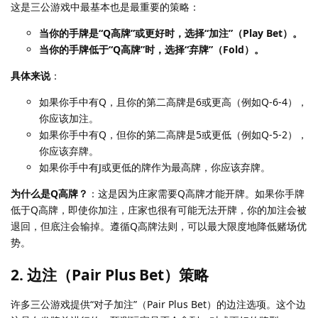
这是三公游戏中最基本也是最重要的策略：
当你的手牌是“Q高牌”或更好时，选择“加注”（Play Bet）。
当你的手牌低于“Q高牌”时，选择“弃牌”（Fold）。
具体来说
：
如果你手中有Q，且你的第二高牌是6或更高（例如Q-6-4），
你应该加注。
如果你手中有Q，但你的第二高牌是5或更低（例如Q-5-2），
你应该弃牌。
如果你手中有J或更低的牌作为最高牌，你应该弃牌。
为什么是Q高牌？
：这是因为庄家需要Q高牌才能开牌。如果你手牌
低于Q高牌，即使你加注，庄家也很有可能无法开牌，你的加注会被
退回，但底注会输掉。遵循Q高牌法则，可以最大限度地降低赌场优
势。
2. 边注（Pair Plus Bet）策略
许多三公游戏提供“对子加注”（Pair Plus Bet）的边注选项。这个边