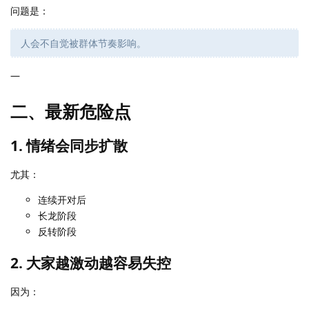
问题是：
人会不自觉被群体节奏影响。
—
二、最新危险点
1. 情绪会同步扩散
尤其：
连续开对后
长龙阶段
反转阶段
2. 大家越激动越容易失控
因为：