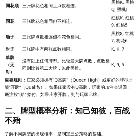
黑桃K, 黑桃
同花顺
三张牌花色相同且点数相连。
Q, 黑桃J
红桃K, 红桃
同花
三张牌花色相同但不相连。
9, 红桃5
黑桃8, 红桃
顺子
三张牌点数相连但不花色相同。
7, 梅花6
对子
三张牌中有两张点数相同。
K, K, 7
单牌
没有以上任何牌型。比较最大牌点数，点数相
（无
K, 9, 5
同则比较第二大牌，以此类推。
对）
重要规则
：庄家必须拥有“Q高牌”（Queen High）或更好的牌型才
能“开牌”（Qualify）。如果庄家没有Q高牌，玩家的加注会退回，
底注按1赔1赔付。如果庄家开牌，则与玩家比牌。
二、牌型概率分析：知己知彼，百战
不殆
了解不同牌型的出现概率，是制定三公策略的基础。