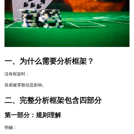
一、为什么需要分析框架？
没有框架时：
容易被零散信息影响。
二、完整分析框架包含四部分
第一部分：规则理解
明确：