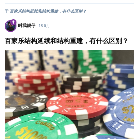
于
百家乐结构延续和结构重建，有什么区别？
叫我靓仔
18 6月
百家乐结构延续和结构重建，有什么区别？