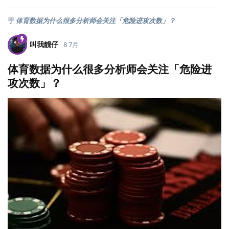
于
体育数据为什么很多分析师会关注「危险进攻次数」？
叫我靓仔
8 7月
体育数据为什么很多分析师会关注「危险进
攻次数」？