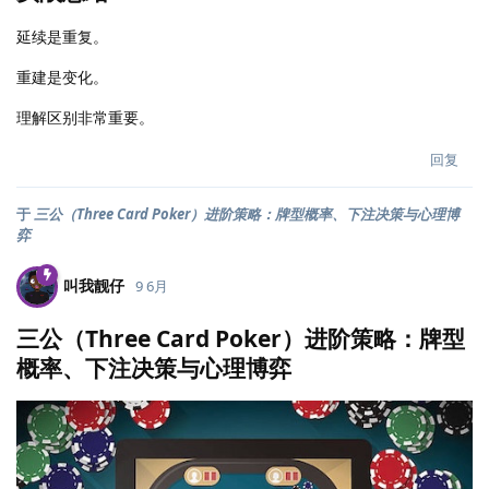
延续是重复。
重建是变化。
理解区别非常重要。
回复
于
三公（Three Card Poker）进阶策略：牌型概率、下注决策与心理博
弈
叫我靓仔
9 6月
三公（Three Card Poker）进阶策略：牌型
概率、下注决策与心理博弈