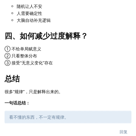
随机让人不安
人需要确定性
大脑自动补充逻辑
四、如何减少过度解释？
① 不给单局赋意义
② 只看整体分布
③ 接受“无意义变化”存在
总结
很多“规律”，只是解释出来的。
一句话总结：
看不懂的东西，不一定有规律。
回复