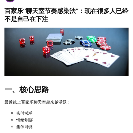
百家乐“聊天室节奏感染法”：现在很多人已经
不是自己在下注
一、核心思路
最近线上百家乐聊天室越来越活跃：
实时喊单
情绪刷屏
集体冲路