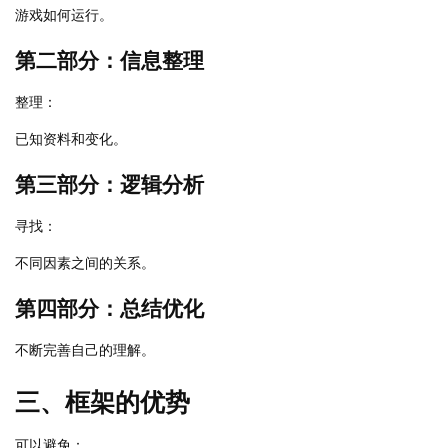
游戏如何运行。
第二部分：信息整理
整理：
已知资料和变化。
第三部分：逻辑分析
寻找：
不同因素之间的关系。
第四部分：总结优化
不断完善自己的理解。
三、框架的优势
可以避免：