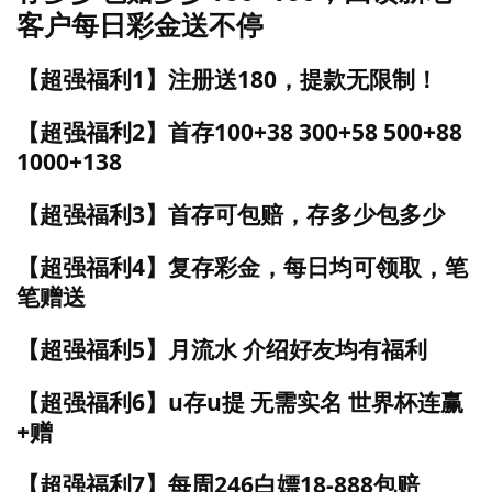
客户每日彩金送不停
【超强福利1】注册送180，提款无限制！
【超强福利2】首存100+38 300+58 500+88
1000+138
【超强福利3】首存可包赔，存多少包多少
【超强福利4】复存彩金，每日均可领取，笔
笔赠送
【超强福利5】月流水 介绍好友均有福利
【超强福利6】u存u提 无需实名 世界杯连赢
+赠
【超强福利7】每周246白嫖18-888包赔