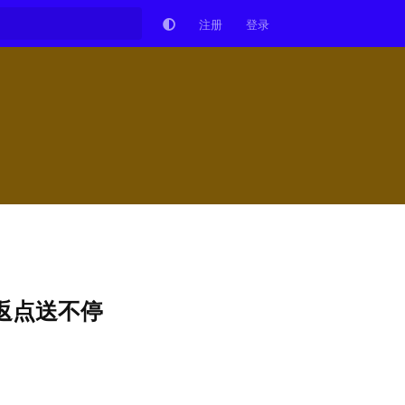
注册
登录
时返点送不停