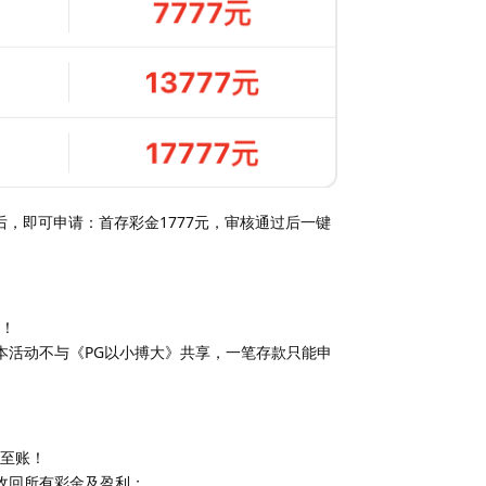
后，即可申请：首存彩金1777元，审核通过后一键
！
本活动不与《PG以小搏大》共享，一笔存款只能申
秒至账！
收回所有彩金及盈利；