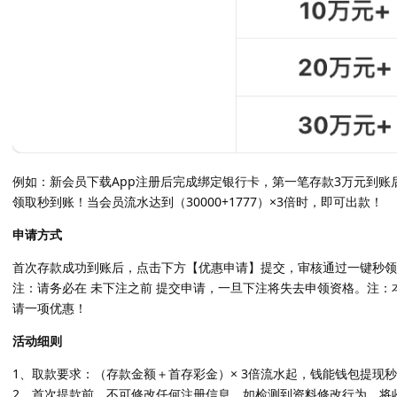
例如：新会员下载App注册后完成绑定银行卡，第一笔存款3万元到账
领取秒到账！当会员流水达到（30000+1777）×3倍时，即可出款！
申请方式
首次存款成功到账后，点击下方【优惠申请】提交，审核通过一键秒领
注：请务必在 未下注之前 提交申请，一旦下注将失去申领资格。注：
请一项优惠！
活动细则
1、取款要求：（存款金额＋首存彩金）× 3倍流水起，钱能钱包提现
2、首次提款前，不可修改任何注册信息。如检测到资料修改行为，将