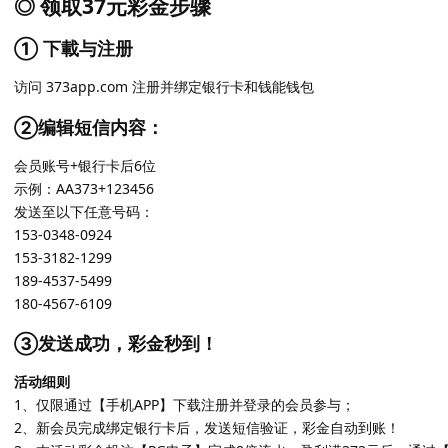
◎ 领取37元彩金步骤
① 下載与注册
访问 373app.com 注册并绑定银行卡和钱能钱包
②编辑短信内容：
会员账号+银行卡后6位
示例：AA373+123456
发送至以下任意号码：
153-0348-0924
153-3182-1299
189-4537-5499
180-4567-6109
③发送成功，彩金秒到！
活动细则
1、仅限通过【手机APP】下载注册并登录的会员参与；
2、新会员完成绑定银行卡后，发送短信验证，彩金自动到账！