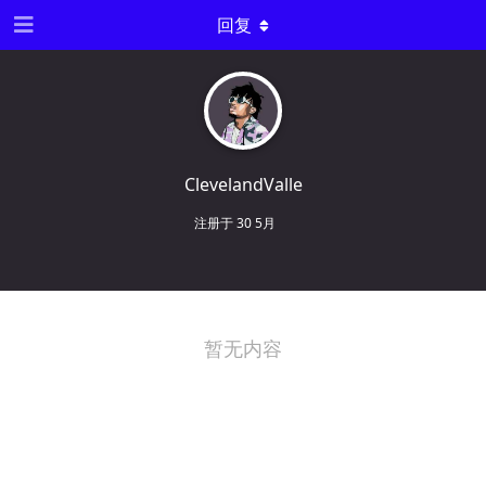
回复
ClevelandValle
注册于
30 5月
暂无内容