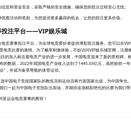
家的信息和资金安全，采取严格的安全措施，确保您的投注过程安心无忧。
各种优惠活动和奖励，为您提供更多赢得的机会，让您的投注更具价值。
投注平台——VIP娱乐城
方电竞赛事投注平台，为全球电竞爱好者提供博彩投注服务。您可以在VI
受电竞比赛的激情。为了畅享刺激体验，不妨访问VIP娱乐城官网，注册
电竞项目的加入标志着电竞产业的进一步发展，中国电竞迎来了新的里程碑。
的数据，2022年我国电竞产业收入达到了1445.03亿元，虽然较前一
大众”，并成为备受尊敬的体育运动。
，入选中国电子竞技国家队的教练员和运动员将代表国家出战，为中国争光
我们一起为中国电子竞技队伍加油，并期待这场精彩绝伦的比赛为我们带
杭州亚运会电竞赛事的辉煌！