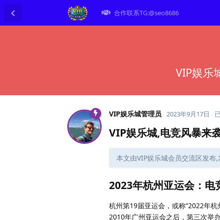
合作联系TG:@seo8686
VIP娱
VIP娱乐城管理员
2023年9月17日
VIP娱乐城,电竞风暴来
本文由VIP娱乐城会员交流区发布,发布
2023年杭州亚运会：
杭州第19届亚运会，或称“2022年杭
2010年广州亚运会之后，第三次