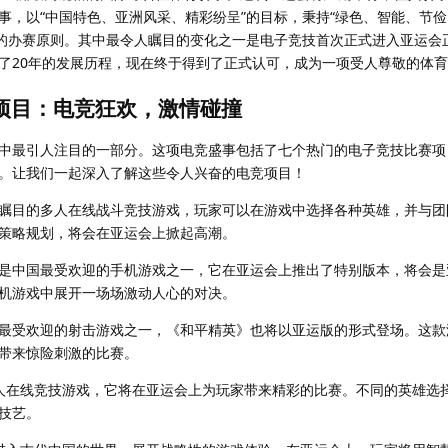
事，以“中国特色、亚洲风采、精彩纷呈”的目标，秉持“绿色、智能、节俭
”的办赛原则。其中最令人瞩目的变化之一是电子竞技首次正式进入亚运会
了20年的发展历程，现在终于得到了正式认可，成为一项受人尊敬的体
竞项目：电竞狂欢，激情碰撞
中最引人注目的一部分。这项电竞盛事包括了七个热门的电子竞技比赛项
。让我们一起深入了解这些令人兴奋的电竞项目！
瞩目的多人在线战斗竞技游戏，玩家可以在游戏中选择各种英雄，并与团
策略规划，将会在亚运会上掀起高潮。
是中国最受欢迎的手机游戏之一，它在亚运会上推出了特别版本，将会是
机游戏中展开一场场激动人心的对决。
最受欢迎的射击游戏之一，《和平精英》也将以亚运版的形式登场。这款
带来惊险刺激的比赛。
典的多人在线竞技游戏，它将在亚运会上为玩家带来精彩的比赛。不同的英雄选
技艺。