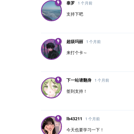
泰罗
1 个月前
支持下吧
超级玛丽
1 个月前
来打个卡～
下一站请翻身
1 个月前
签到支持！
lb43211
1 个月前
今天也要学习一下！