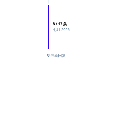
8
/
13
条
七月 2026
最新回复