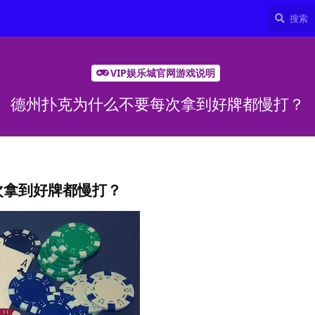
VIP娱乐城官网游戏说明
德州扑克为什么不要每次拿到好牌都慢打？
次拿到好牌都慢打？