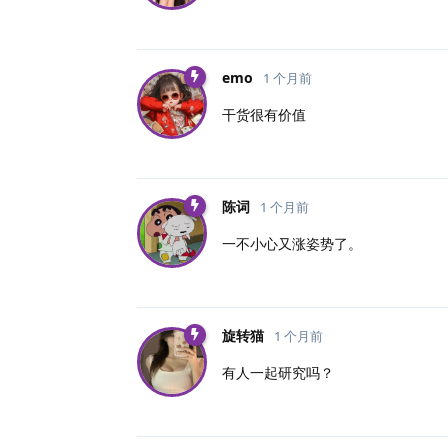
emo
1 个月前
干货很有价值
陈词
1 个月前
一不小心又涨姿势了。
旋转猫
1 个月前
有人一起研究吗？