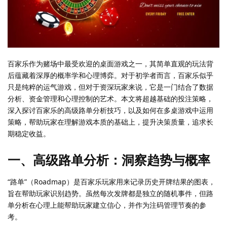
百家乐作为赌场中最受欢迎的桌面游戏之一，其简单直观的玩法背
后蕴藏着深厚的概率学和心理博弈。对于初学者而言，百家乐似乎
只是纯粹的运气游戏，但对于资深玩家来说，它是一门结合了数据
分析、资金管理和心理控制的艺术。本文将超越基础的投注策略，
深入探讨百家乐的高级路单分析技巧，以及如何在多桌游戏中运用
策略，帮助玩家在理解游戏本质的基础上，提升决策质量，追求长
期稳定收益。
一、高级路单分析：洞察趋势与概率
“路单”（Roadmap）是百家乐玩家用来记录历史开牌结果的图表，
旨在帮助玩家识别趋势。虽然每次发牌都是独立的随机事件，但路
单分析在心理上能帮助玩家建立信心，并作为注码管理节奏的参
考。