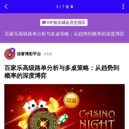
3
/
7
条
VIP娱乐城会员交流区
百家乐高级路单分析与多桌策略：从趋势到概率的深度博弈
信誉博彩平台
9 6月
百家乐高级路单分析与多桌策略：从趋势到
概率的深度博弈