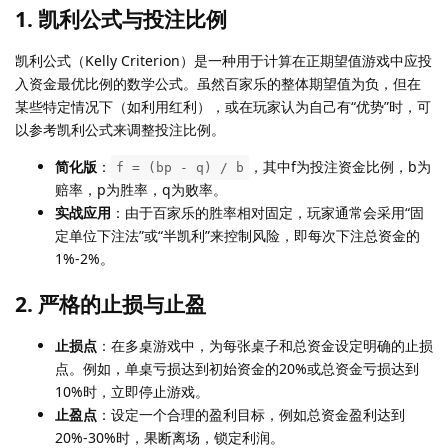
1. 凯利公式与投注比例
凯利公式（Kelly Criterion）是一种用于计算在正期望值游戏中应投
入资金最优比例的数学公式。虽然百家乐的整体期望值为负，但在
某些特定情况下（如利用红利），或在玩家认为自己有“优势”时，可
以参考凯利公式来调整投注比例。
简化版
：
，其中f为投注资金比例，b为
f = (bp - q) / b
赔率，p为胜率，q为败率。
实战应用
：由于百家乐的胜率相对固定，玩家通常会采用“固
定单位下注法”或“半凯利”来控制风险，即每次下注总资金的
1%-2%。
2. 严格的止损与止盈
止损点
：在多桌游戏中，为每张桌子和总资金设定明确的止损
点。例如，单桌亏损达到初始资金的20%或总资金亏损达到
10%时，立即停止游戏。
止盈点
：设定一个合理的盈利目标，例如总资金盈利达到
20%-30%时，果断离场，锁定利润。