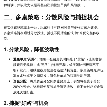
种解读，并以此为依据调整自己的投注节奏和风险敞口。
二、多桌策略：分散风险与捕捉机会
在实体赌场或线上平台，玩家往往可以同时参与多张百家乐赌桌。
多桌策略旨在通过分散投注、捕捉不同赌桌的“好路”来优化整体收
益。
1. 分散风险，降低波动性
避免单桌“死路”
：如果一张赌桌长时间处于“震荡”（庄闲交替
频繁且无规律）或“死路”（连续开和，或庄闲比例极端不平
衡）状态，继续在该桌投注会迅速消耗资金。多桌策略允许玩
家在多张桌子之间切换，避免被单桌的短期波动所困。
资金分配
：将总资金分配到多张赌桌上，例如每张桌子分配
20%的资金。这样即使某张桌子遭遇连败，也不会对总资金造
成毁灭性打击。
2. 捕捉“好路”与机会