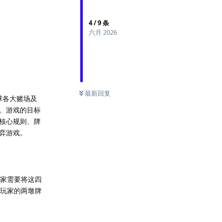
4
/
9
条
六月 2026
最新回复
球各大赌场及
。游戏的目标
核心规则、牌
弈游戏。
玩家需要将这四
，玩家的两墩牌