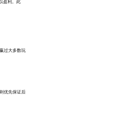
以盈利。此
率赢过大多数玩
则优先保证后