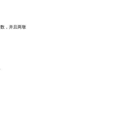
点数，并且两墩
。