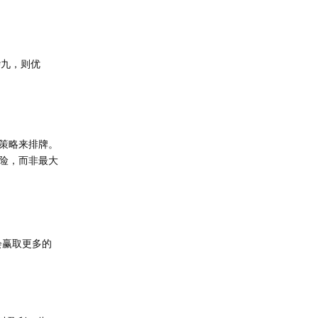
杂九，则优
佳策略来排牌。
险，而非最大
会赢取更多的