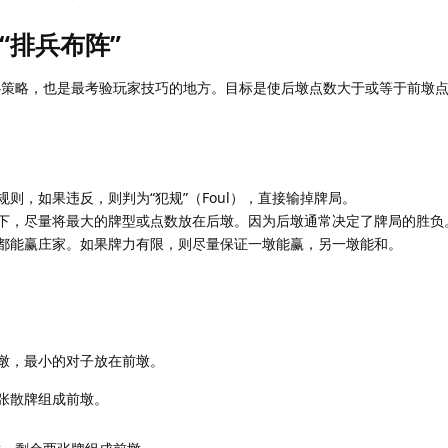
“排兵布阵”
牌九的核心策略，也是最考验玩家技巧的地方。目标是使后墩点数大于或等于前墩
则，如果违反，则判为“犯规”（Foul），直接输掉牌局。
下，尽量将最大的牌型或点数放在后墩。因为后墩通常决定了牌局的胜负
都能赢庄家。如果牌力有限，则尽量保证一墩能赢，另一墩能和。
墩，最小的对子放在前墩。
张散牌组成前墩。