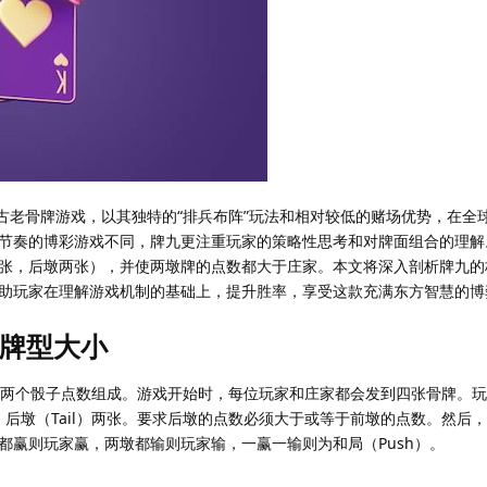
国的古老骨牌游戏，以其独特的“排兵布阵”玩法和相对较低的赌场优势，在全
节奏的博彩游戏不同，牌九更注重玩家的策略性思考和对牌面组合的理解
张，后墩两张），并使两墩牌的点数都大于庄家。本文将深入剖析牌九的
助玩家在理解游戏机制的基础上，提升胜率，享受这款充满东方智慧的博
牌型大小
由两个骰子点数组成。游戏开始时，每位玩家和庄家都会发到四张骨牌。
，后墩（Tail）两张。要求后墩的点数必须大于或等于前墩的点数。然后
都赢则玩家赢，两墩都输则玩家输，一赢一输则为和局（Push）。