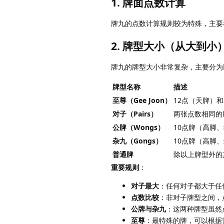
1. 牌面点数计算
牌九的点数计算规则较为特殊，主要看
2. 牌型大小（从大到小
牌九的牌型大小非常复杂，主要分为
牌型名称
描述
至尊（Gee Joon）
12点（天牌）
对子（Pairs）
两张点数相同的
公牌（Wongs）
10点牌（高脚
杂九（Gongs）
10点牌（高脚
普通牌
除以上牌型外的
重要规则
：
对子最大
：任何对子都大于任
点数比较
：非对子牌型之间，
公牌与杂九
：这两种牌型虽然
至尊
：最特殊的牌，可以根据