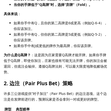
当你的手牌低于“Q高牌”时，选择“弃牌”（Fold）。
具体来说
：
如果你手中有Q，且你的第二高牌是6或更高（例如Q-6-4），
你应该加注。
如果你手中有Q，但你的第二高牌是5或更低（例如Q-5-2），
你应该弃牌。
如果你手中有J或更低的牌作为最高牌，你应该弃牌。
为什么是Q高牌？
：这是因为庄家需要Q高牌才能开牌。如果你手牌
低于Q高牌，即使你加注，庄家也很有可能无法开牌，你的加注会被
退回，但底注会输掉。遵循Q高牌法则，可以最大限度地降低赌场优
势。
2. 边注（Pair Plus Bet）策略
许多三公游戏提供“对子加注”（Pair Plus Bet）的边注选项。这个边
注是在发牌前进行的，预测玩家是否会拿到一对或更好的牌型。
牌型
典型赔率