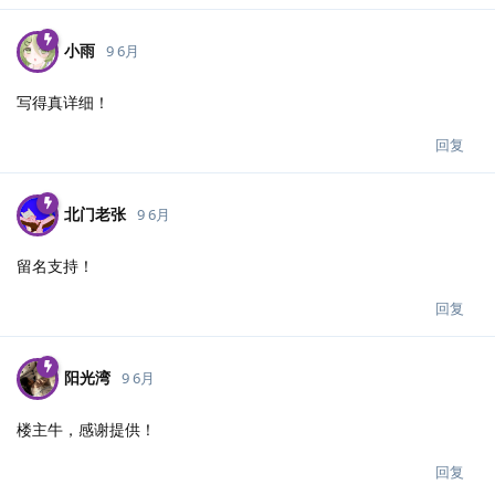
小雨
9 6月
写得真详细！
回复
北门老张
9 6月
留名支持！
回复
阳光湾
9 6月
楼主牛，感谢提供！
回复