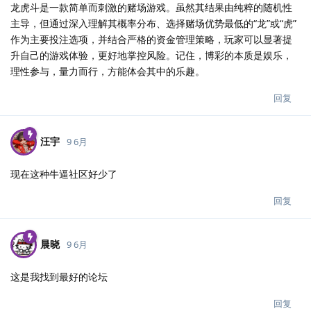
龙虎斗是一款简单而刺激的赌场游戏。虽然其结果由纯粹的随机性
主导，但通过深入理解其概率分布、选择赌场优势最低的“龙”或“虎”
作为主要投注选项，并结合严格的资金管理策略，玩家可以显著提
升自己的游戏体验，更好地掌控风险。记住，博彩的本质是娱乐，
理性参与，量力而行，方能体会其中的乐趣。
回复
汪宇
9 6月
现在这种牛逼社区好少了
回复
晨晓
9 6月
这是我找到最好的论坛
回复