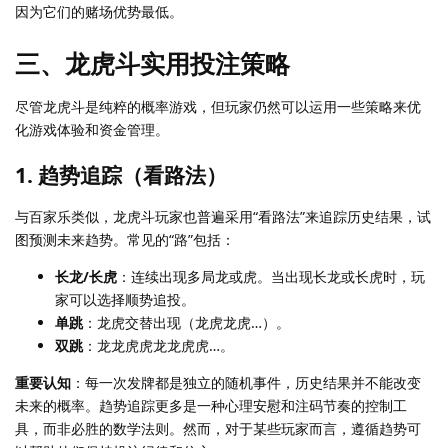
因为它们的赌场优势最低。
三、龙虎斗实用投注策略
尽管龙虎斗是纯粹的概率游戏，但玩家仍然可以运用一些策略来优
化游戏体验和资金管理。
1. 趋势追踪（看路法）
与百家乐类似，龙虎斗玩家也普遍采用“看路法”来追踪历史结果，试
图预测未来趋势。常见的“路”包括：
长龙/长虎
：连续出现多局龙或虎。当出现长龙或长虎时，玩
家可以选择顺势追投。
单跳
：龙虎交替出现（龙虎龙虎…）。
双跳
：龙龙虎虎龙龙虎虎…。
重要认知
：每一次发牌都是独立的随机事件，历史结果并不能改变
未来的概率。趋势追踪更多是一种心理安慰和注码节奏的控制工
具，而非必胜的数学法则。然而，对于某些玩家而言，遵循趋势可