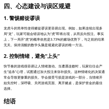
四、心态建设与误区规避
1. 警惕赌徒谬误
龙虎斗的简单性使得赌徒谬误更容易出现。例如，如果连续出现多
局“龙”，玩家可能会错误地认为“虎”即将出现，从而反向投注。事实
上，下一局开“虎”的概率依然是3.73%的赌场优势下，与之前的结果
无关。保持清醒的数学头脑是规避此谬误的唯一方法。
2. 控制情绪，避免“上头”
快节奏的游戏很容易让人情绪激动。当遭遇连败时，玩家往往会产
生“追杀”心理，试图通过加大投注来弥补损失。这种情绪化的决策通
常会导致更惨重的损失。学会接受亏损是游戏的一部分，当情绪开
始失控时，深呼吸、关闭游戏页面、离开赌桌，是保护资金的最佳
选择。
结语