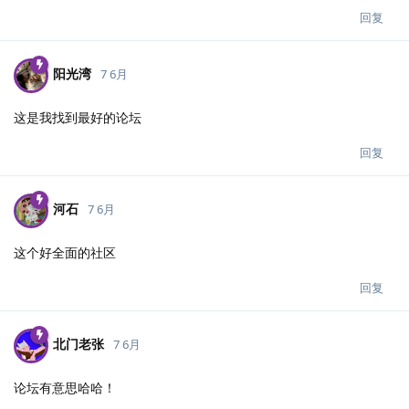
回复
阳光湾
7 6月
这是我找到最好的论坛
回复
河石
7 6月
这个好全面的社区
回复
北门老张
7 6月
论坛有意思哈哈！