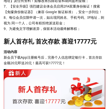
地址】及任何资料！如修改将扣除彩金和期间盈利金额；
7、【安全升级】强烈建议全体会员启用2FA双重身份验证！搜索
【免獴身份验证器】（兼容 Google 验证标准），安全一步到位！
8、每位会员仅限申请一次，如出现同姓名、手机号码、IP地址，则
视为 同一个人，公司有权拒绝派送彩金；
9、为避免文字理解差异，保留本活动最终解释权；
新人首存礼 首次存款 喜迎17777元
活动内容
新会员下载App注册账号后，完善个人信息绑定银行卡，首次存款
金额20元即送20元！最高可获17777元！