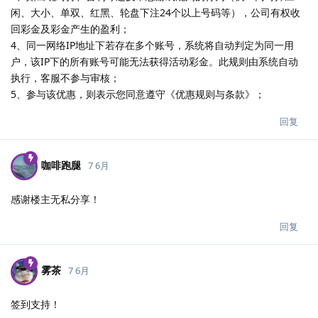
闲、大小、单双、红黑、轮盘下注24个以上号码等），公司有权收
回彩金及彩金产生的盈利；
4、同一网络IP地址下若存在多个账号，系统将自动判定为同一用
户，该IP下的所有账号可能无法获得活动彩金。此规则由系统自动
执行，客服不参与审核；
5、参与该优惠，则表示您同意遵守《优惠规则与条款》；
回复
咖啡跑腿
7 6月
感谢楼主无私分享！
回复
雾茶
7 6月
签到支持！