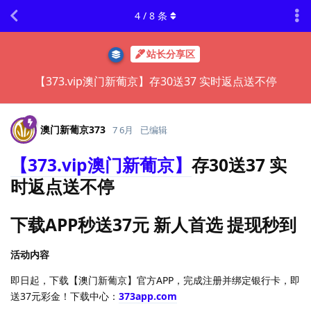
4
/
8
条
站长分享区
【373.vip澳门新葡京】存30送37 实时返点送不停
澳门新葡京373
7 6月
已编辑
【373.vip澳门新葡京】
存30送37 实
时返点送不停
下载APP秒送37元 新人首选 提现秒到
活动内容
即日起，下载【澳门新葡京】官方APP，完成注册并绑定银行卡，即
送37元彩金！下载中心：
373app.com