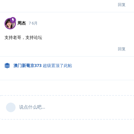
回复
周杰
7 6月
支持老哥，支持论坛
回复
澳门新葡京373
超级置顶了此帖
说点什么吧...