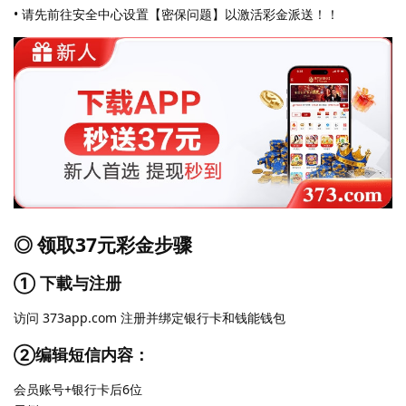
• 请先前往安全中心设置【密保问题】以激活彩金派送！！
◎ 领取37元彩金步骤
① 下載与注册
访问 373app.com 注册并绑定银行卡和钱能钱包
②编辑短信内容：
会员账号+银行卡后6位