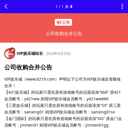
1
/
1
条
公告
公司收购合并公告
VIP娱乐城站长
2023年8月29日
公司收购合并公告
VIP娱乐城（www.6219.com）声明以下公司为VIP娱乐城全资吸收
合并！
【421娱乐城】的玩家只需在原有游戏账号的后面添加“666” 原421
会员帐号：y421ww 则现VIP娱乐城会员帐号：y421ww666
【三星娱乐城】的玩家只需在原有游戏账号的后面添加“SX” 原三星
会员帐号：sanxing01 则现VIP娱乐城会员帐号：sanxing01sx
【金门国际】的玩家只需在原有游戏账号的后面添加“GG” 原金门会
员帐号：jinmen01 则现VIP娱乐城会员帐号：jinmen01gg