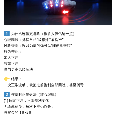
为什么连赢更危险（很多人低估这一点）
心理膨胀：觉得自己“状态好”“看得准”
风险错觉：误以为赢的钱可以“随便拿来赌”
行为变化：
加大下注
频繁下注
参与更高风险玩法
结果：
一次正常波动，就把之前盈利全部回吐，甚至倒亏
连赢时正确做法（核心纪律）
(1) 固定下注，不随盈利变化
无论赢多少，每次下注仍然是：
总资金的 1%–3%