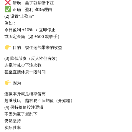
错误：赢了就翻倍下注
正确：盈利≠加码理由
(2) 设置“止盈点”
例如：
今日盈利 +10% → 立即停止
或固定金额（如 +500 就收手）
目的：锁住运气带来的收益
(3) 降低节奏（反人性但有效）
连赢时减少下注次数
甚至直接休息一段时间
因为：
连赢本身就是概率偏离
越继续玩，越容易回归均值（开始输）
(4) 保持价值投注逻辑
不因为赢了就乱下
仍然坚持：
实际胜率