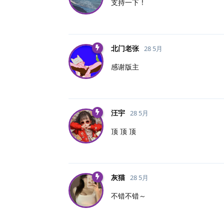
支持一下！
北门老张
28 5月
感谢版主
汪宇
28 5月
顶 顶 顶
灰猫
28 5月
不错不错～