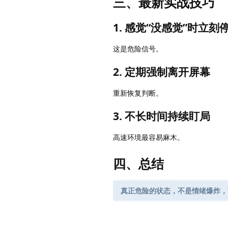
三、最新实战技巧
1. 感觉“没感觉”时立刻
这是危险信号。
2. 定期强制离开屏幕
重新恢复判断。
3. 不长时间持续盯局
高速环境最容易麻木。
四、总结
真正危险的状态，不是情绪爆炸，