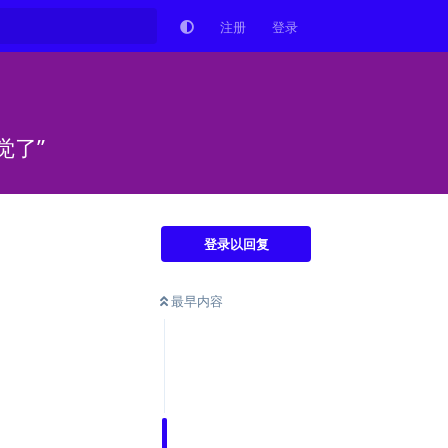
注册
登录
觉了”
登录以回复
最早内容