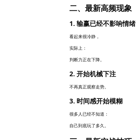
二、最新高频现象
1. 输赢已经不影响情绪
看起来很冷静，
实际上：
判断力正在下降。
2. 开始机械下注
不再真正观察走势。
3. 时间感开始模糊
很多人已经不知道：
自己到底玩了多久。