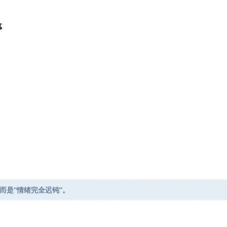
停
而是“情绪完全迟钝”。