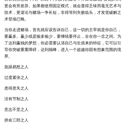
更会有所差异。如果都使用固定模式，就会显得乏味而毫无艺术与
技术，更遑论与赌场一争长短，非得等到失败临头，才发觉破解之
术登场已晚。
当你走进赌场，首先就应该告诉自己，这一切的主宰就是你自己，
要赢多。赢少或是输多输少，要继续要停止，全在你一念之间。为
了达到赢钱的梦想，你必需要认清自己与生俱来的特征，它可以引
导你突破重重障碍，达到颠峰，进入一个超越你固有想象范围的境
界。
急躁易怒之人
过度紧张之人
患得患失之人
没有节制之人
意志不坚之人
拼命三郎之人