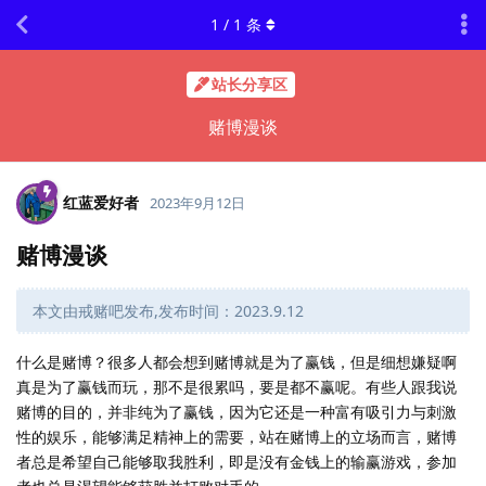
1
/
1
条
站长分享区
赌博漫谈
红蓝爱好者
2023年9月12日
赌博漫谈
本文由戒赌吧发布,发布时间：2023.9.12
什么是赌博？很多人都会想到赌博就是为了赢钱，但是细想嫌疑啊
真是为了赢钱而玩，那不是很累吗，要是都不赢呢。有些人跟我说
赌博的目的，并非纯为了赢钱，因为它还是一种富有吸引力与刺激
性的娱乐，能够满足精神上的需要，站在赌博上的立场而言，赌博
者总是希望自己能够取我胜利，即是没有金钱上的输赢游戏，参加