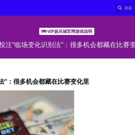
VIP娱乐城官网游戏说明
投注“临场变化识别法”：很多机会都藏在比赛
法”：很多机会都藏在比赛变化里