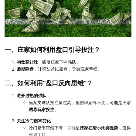
一、庄家如何利用盘口引导投注？
初盘高让球
，吸引玩家下注强队。
后期降盘
，让强队难以赢盘，导致玩家亏损。
二、如何利用“盘口反向思维”？
避开过热的强队
当某支球队投注量过高，但赔率始终不变，可能是庄家
诱导玩家投注
。
关注冷门赔率变化
冷门赔率突然下降，可能是
庄家在暗示比赛走势
，值得
重点关注。