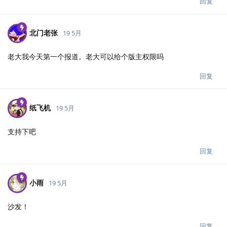
回复
北门老张
19 5月
老大我今天第一个报道。老大可以给个版主权限吗
回复
纸飞机
19 5月
支持下吧
回复
小雨
19 5月
沙发！
回复