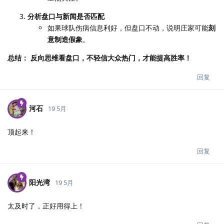
分析盘口与新闻是否匹配
如果球队伤病信息利好，但盘口不动，说明庄家可能
刻
意制造假象
。
总结：
反向思维看盘口，不轻信大众热门，才能提高胜率！
回复
河石
19 5月
顶起来！
回复
阳光湾
19 5月
太及时了，正好用得上！