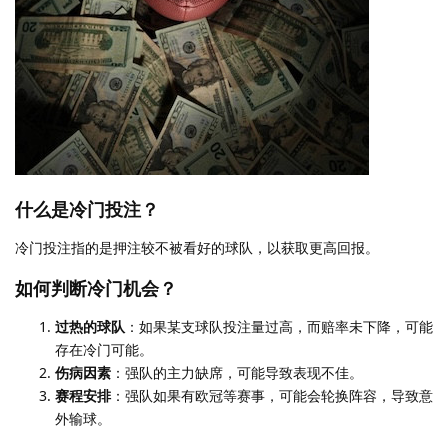
什么是冷门投注？
冷门投注指的是押注较不被看好的球队，以获取更高回报。
如何判断冷门机会？
过热的球队
：如果某支球队投注量过高，而赔率未下降，可能
存在冷门可能。
伤病因素
：强队的主力缺席，可能导致表现不佳。
赛程安排
：强队如果有欧冠等赛事，可能会轮换阵容，导致意
外输球。