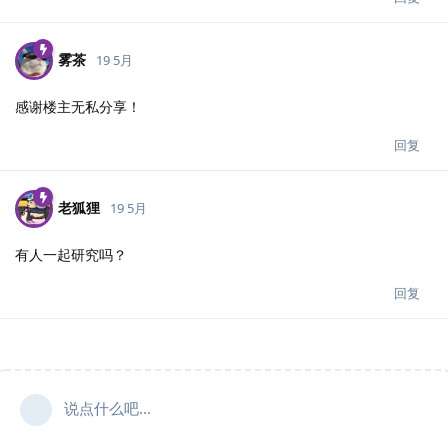
雾茶
19 5月
感谢楼主无私分享！
回复
老狐狸
19 5月
有人一起研究吗？
回复
说点什么吧...