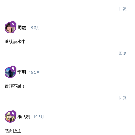
回复
周杰
19 5月
继续潜水中～
回复
李明
19 5月
置顶不谢！
回复
纸飞机
19 5月
感谢版主