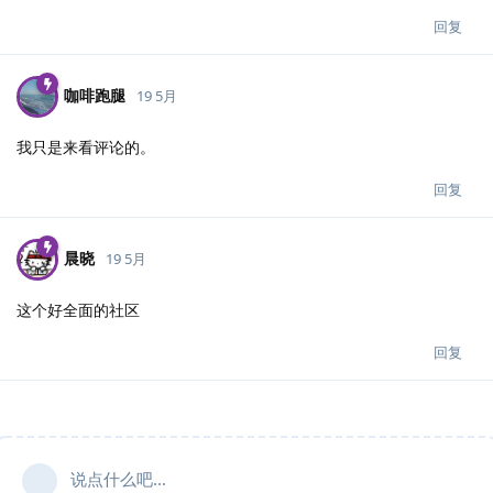
回复
咖啡跑腿
19 5月
我只是来看评论的。
回复
晨晓
19 5月
这个好全面的社区
回复
说点什么吧...