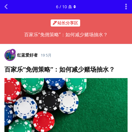
6
/
10
条
站长分享区
百家乐“免佣策略”：如何减少赌场抽水？
红蓝爱好者
19 5月
百家乐“免佣策略”：如何减少赌场抽水？