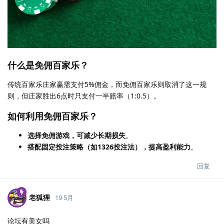
什么是免佣百家乐？
传统百家乐庄家赢需支付5%佣金，而免佣百家乐则取消了这一规
则，但庄家胜出6点时只支付一半赔率（1:0.5）。
如何利用免佣百家乐？
选择免佣游戏，可减少长期损失
。
搭配固定投注策略（如1326投注法），提高盈利能力
。
回复
老狐狸
19 5月
论坛有美女吗