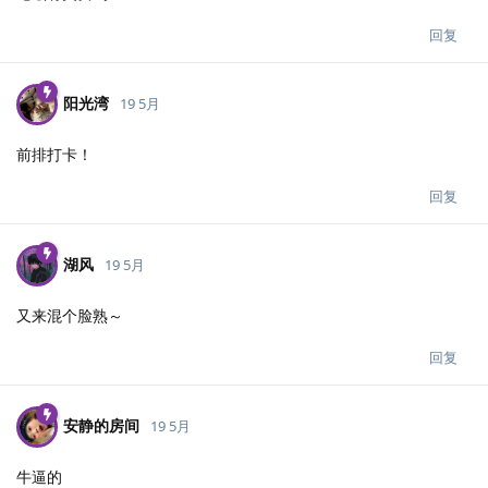
回复
阳光湾
19 5月
前排打卡！
回复
湖风
19 5月
又来混个脸熟～
回复
安静的房间
19 5月
牛逼的