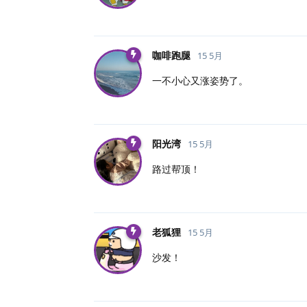
咖啡跑腿
15 5月
一不小心又涨姿势了。
阳光湾
15 5月
路过帮顶！
老狐狸
15 5月
沙发！