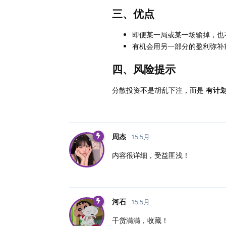
三、优点
即便某一局或某一场输掉，也
有机会用另一部分的盈利弥补
四、风险提示
分散投资不是胡乱下注，而是
有计
周杰
15 5月
内容很详细，受益匪浅！
河石
15 5月
干货满满，收藏！