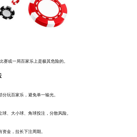
比赛或一局百家乐上是极其危险的。
法
部分玩百家乐，避免单一输光。
让球、大小球、角球投注，分散风险。
有资金，拉长下注周期。