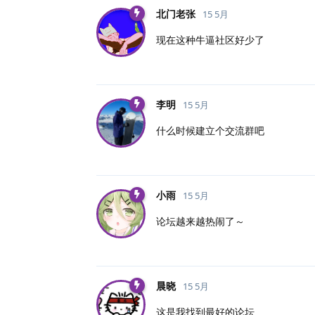
北门老张
15 5月
现在这种牛逼社区好少了
李明
15 5月
什么时候建立个交流群吧
小雨
15 5月
论坛越来越热闹了～
晨晓
15 5月
这是我找到最好的论坛