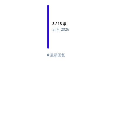
8
/
13
条
五月 2026
最新回复