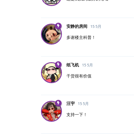
安静的房间
15 5月
多谢楼主科普！
纸飞机
15 5月
干货很有价值
汪宇
15 5月
支持一下！