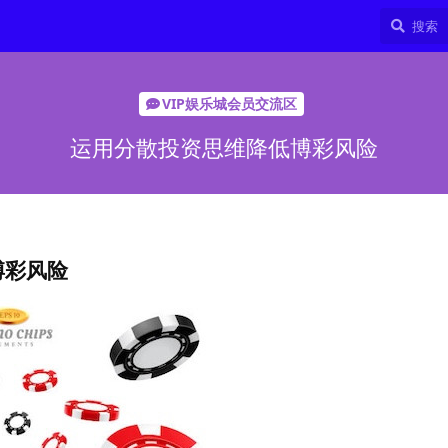
VIP娱乐城会员交流区
运用分散投资思维降低博彩风险
博彩风险