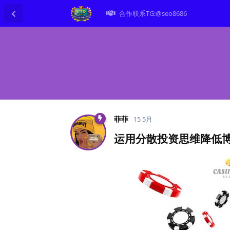
合作联系TG:@seo8686
菲菲
15 5月
运用分散投资思维降低