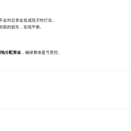
不会对总资金造成毁灭性打击。
前面的损失，实现平衡。
划地分配资金
，确保整体盈亏受控。