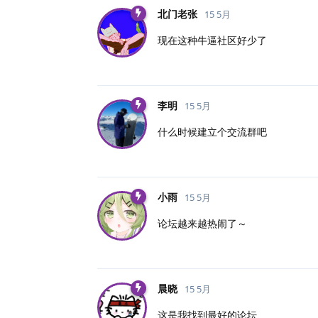
北门老张
15 5月
现在这种牛逼社区好少了
李明
15 5月
什么时候建立个交流群吧
小雨
15 5月
论坛越来越热闹了～
晨晓
15 5月
这是我找到最好的论坛