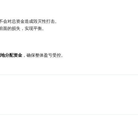
不会对总资金造成毁灭性打击。
前面的损失，实现平衡。
划地分配资金
，确保整体盈亏受控。