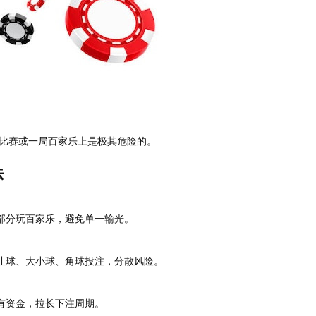
比赛或一局百家乐上是极其危险的。
法
部分玩百家乐，避免单一输光。
让球、大小球、角球投注，分散风险。
有资金，拉长下注周期。