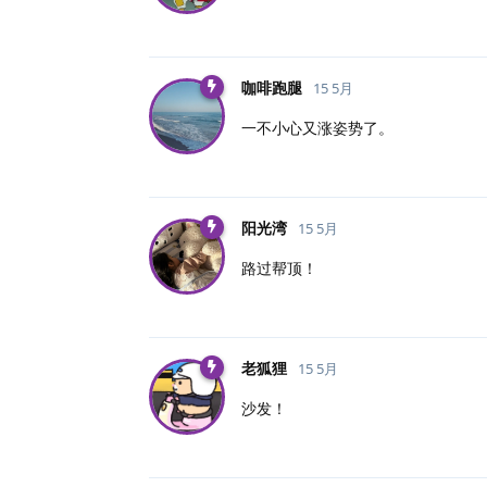
咖啡跑腿
15 5月
一不小心又涨姿势了。
阳光湾
15 5月
路过帮顶！
老狐狸
15 5月
沙发！