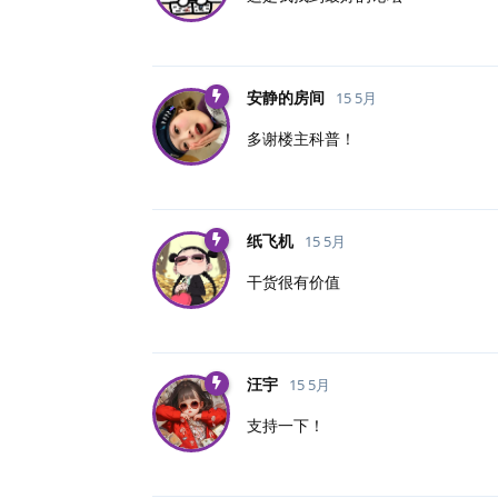
安静的房间
15 5月
多谢楼主科普！
纸飞机
15 5月
干货很有价值
汪宇
15 5月
支持一下！