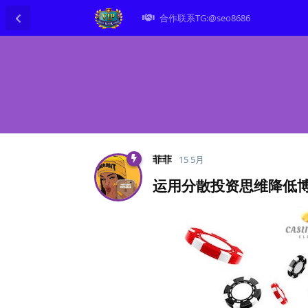
合作联系TG:@seo8686
菲菲
15 5月
运用分散投资思维降低