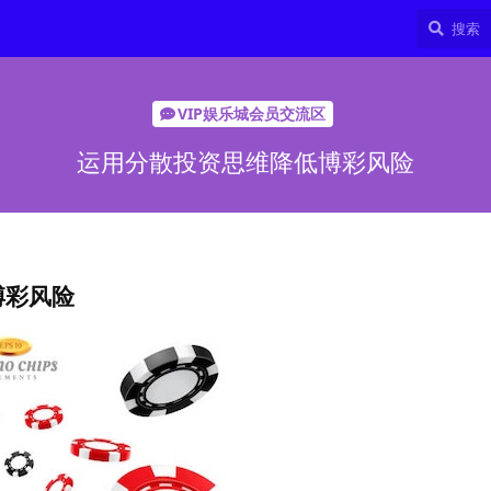
VIP娱乐城会员交流区
运用分散投资思维降低博彩风险
博彩风险