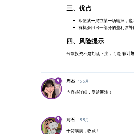
三、优点
即便某一局或某一场输掉，也
有机会用另一部分的盈利弥补
四、风险提示
分散投资不是胡乱下注，而是
有计
周杰
15 5月
内容很详细，受益匪浅！
河石
15 5月
干货满满，收藏！