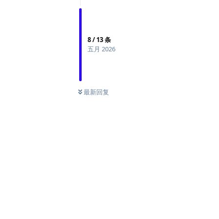
8
/
13
条
五月 2026
最新回复