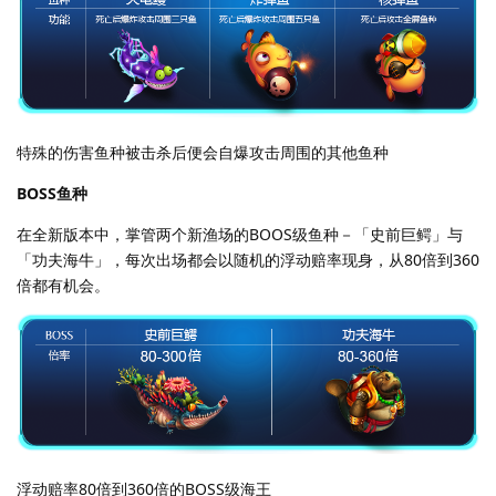
特殊的伤害鱼种被击杀后便会自爆攻击周围的其他鱼种
BOSS鱼种
在全新版本中，掌管两个新渔场的BOOS级鱼种－「史前巨鳄」与
「功夫海牛」，每次出场都会以随机的浮动赔率现身，从80倍到360
倍都有机会。
浮动赔率80倍到360倍的BOSS级海王