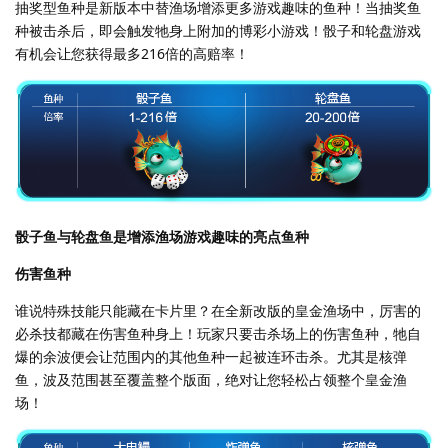
抽奖型鱼种是新版本中替渔场增添更多游戏趣味的鱼种！当抽奖鱼
种被击杀后，即会触发牠身上附加的博彩小游戏！骰子和轮盘游戏
有机会让您获得最多216倍的高赔率！
骰子鱼与轮盘鱼是增添渔场游戏趣味的亮点鱼种
伤害鱼种
谁说特殊技能只能藏在卡片里？在全新改版的皇金渔场中，厉害的
必杀技都藏在伤害鱼种身上！玩家只要击杀场上的伤害鱼种，牠自
爆的余波便会让范围内的其他鱼种一起被连环击杀。尤其是核弹
鱼，波及范围甚至覆盖整个版面，绝对让您轻松占领整个皇金渔
场！