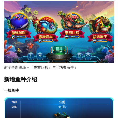
两个全新渔场－「史前巨鳄」与「功夫海牛」
新增鱼种介绍
一般鱼种