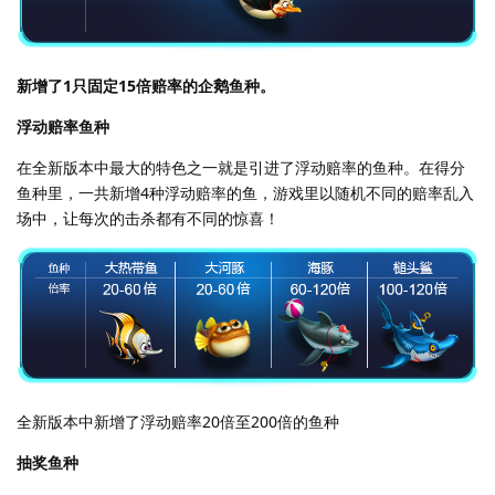
新增了1只固定15倍赔率的企鹅鱼种。
浮动赔率鱼种
在全新版本中最大的特色之一就是引进了浮动赔率的鱼种。在得分
鱼种里，一共新增4种浮动赔率的鱼，游戏里以随机不同的赔率乱入
场中，让每次的击杀都有不同的惊喜！
全新版本中新增了浮动赔率20倍至200倍的鱼种
抽奖鱼种