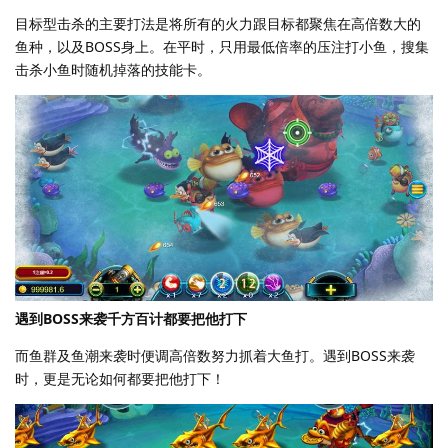
目标型击杀的主要打法是将所有的火力跟目标都聚焦在高倍数大的
鱼种，以及BOSS身上。在平时，只用最低倍率的压注打小鱼，搜集
击杀小鱼时随机掉落的技能卡。
遇到BOSS来袭千方百计都要把他打下
而鱼群及鱼潮来袭时便调高倍数努力抓着大鱼打。遇到BOSS来袭
时，更是无论如何都要把他打下！