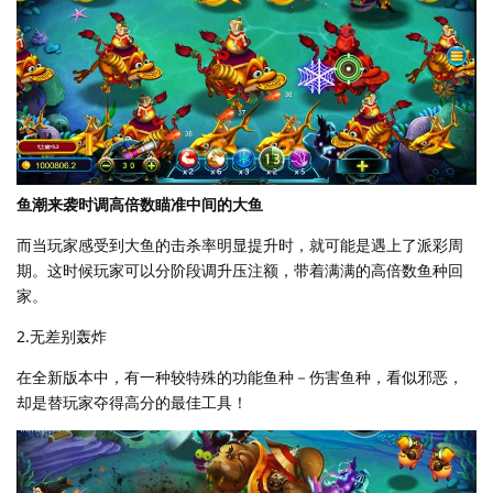
鱼潮来袭时调高倍数瞄准中间的大鱼
而当玩家感受到大鱼的击杀率明显提升时，就可能是遇上了派彩周
期。这时候玩家可以分阶段调升压注额，带着满满的高倍数鱼种回
家。
2.无差别轰炸
在全新版本中，有一种较特殊的功能鱼种－伤害鱼种，看似邪恶，
却是替玩家夺得高分的最佳工具！