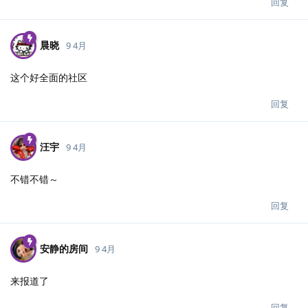
回复
晨晓
9 4月
这个好全面的社区
回复
汪宇
9 4月
不错不错～
回复
安静的房间
9 4月
来报道了
回复