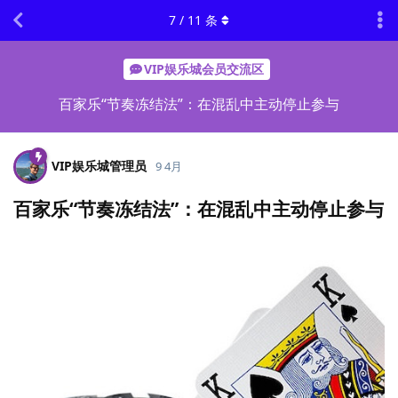
7
/
11
条
VIP娱乐城会员交流区
百家乐“节奏冻结法”：在混乱中主动停止参与
VIP娱乐城管理员
9 4月
百家乐“节奏冻结法”：在混乱中主动停止参与