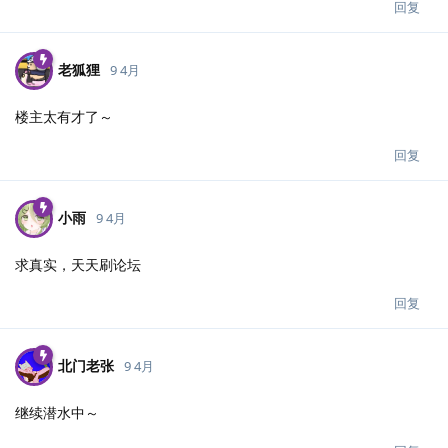
回复
老狐狸
9 4月
楼主太有才了～
回复
小雨
9 4月
求真实，天天刷论坛
回复
北门老张
9 4月
继续潜水中～