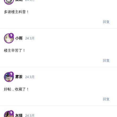
多谢楼主科普！
回复
小雨
24 3月
楼主辛苦了！
回复
雾茶
24 3月
好帖，收藏了！
回复
灰猫
24 3月