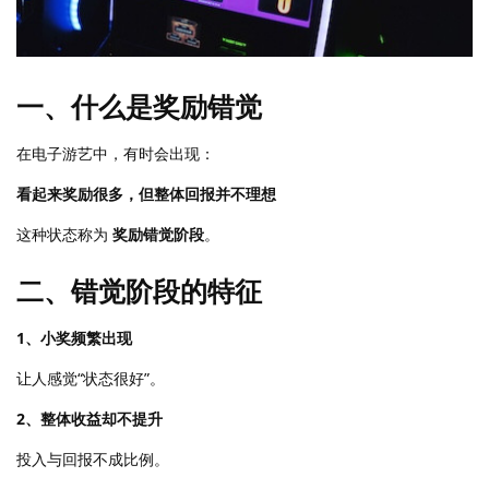
一、什么是奖励错觉
在电子游艺中，有时会出现：
看起来奖励很多，但整体回报并不理想
这种状态称为
奖励错觉阶段
。
二、错觉阶段的特征
1、小奖频繁出现
让人感觉“状态很好”。
2、整体收益却不提升
投入与回报不成比例。