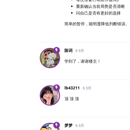
重新确认当前局势是否清晰
问自己是否有更好的选择
简单的暂停，能明显降低判断错误。
陈词
6 3月
学到了，谢谢楼主！
lb43211
6 3月
顶 顶 顶
梦梦
6 3月