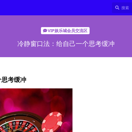
VIP娱乐城会员交流区
冷静窗口法：给自己一个思考缓冲
个思考缓冲