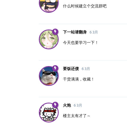
什么时候建立个交流群吧
下一站请翻身
6 3月
今天也要学习一下！
要饭还债
6 3月
干货满满，收藏！
火炮
6 3月
楼主太有才了～