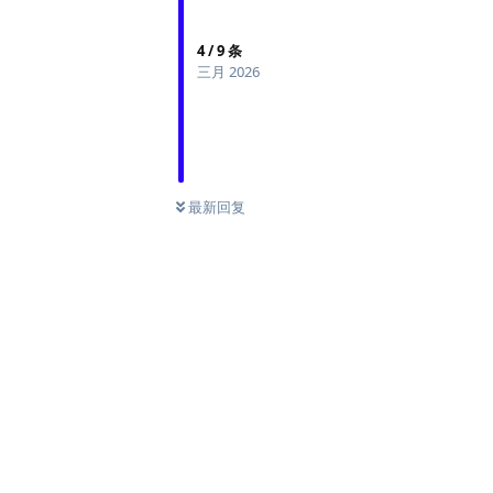
4
/
9
条
三月 2026
最新回复