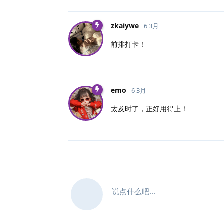
zkaiywe
6 3月
前排打卡！
emo
6 3月
太及时了，正好用得上！
说点什么吧...