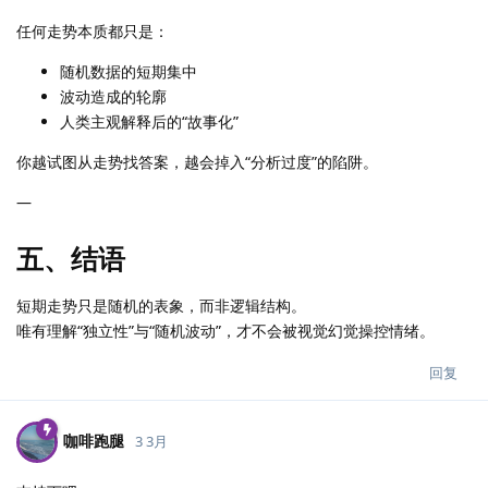
任何走势本质都只是：
随机数据的短期集中
波动造成的轮廓
人类主观解释后的“故事化”
你越试图从走势找答案，越会掉入“分析过度”的陷阱。
—
五、结语
短期走势只是随机的表象，而非逻辑结构。
唯有理解“独立性”与“随机波动”，才不会被视觉幻觉操控情绪。
回复
咖啡跑腿
3 3月