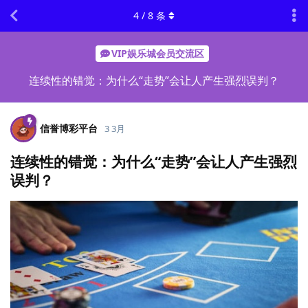
4
/
8
条
VIP娱乐城会员交流区
连续性的错觉：为什么“走势”会让人产生强烈误判？
信誉博彩平台
3 3月
连续性的错觉：为什么“走势”会让人产生强烈
误判？