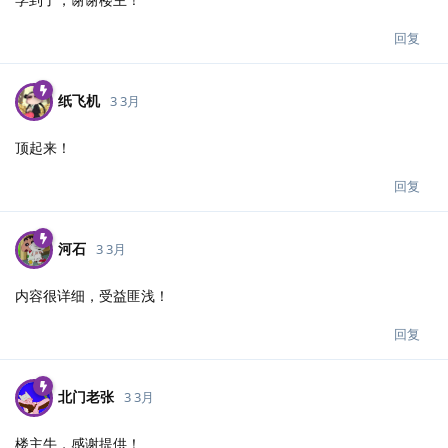
回复
纸飞机
3 3月
顶起来！
回复
河石
3 3月
内容很详细，受益匪浅！
回复
北门老张
3 3月
楼主牛，感谢提供！