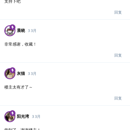
支持下吧
回复
晨晓
3 3月
非常感谢，收藏！
回复
灰猫
3 3月
楼主太有才了～
回复
阳光湾
3 3月
学到了，谢谢楼主！