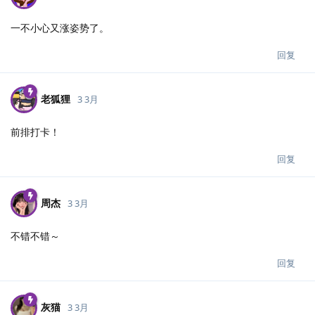
一不小心又涨姿势了。
回复
老狐狸
3 3月
前排打卡！
回复
周杰
3 3月
不错不错～
回复
灰猫
3 3月