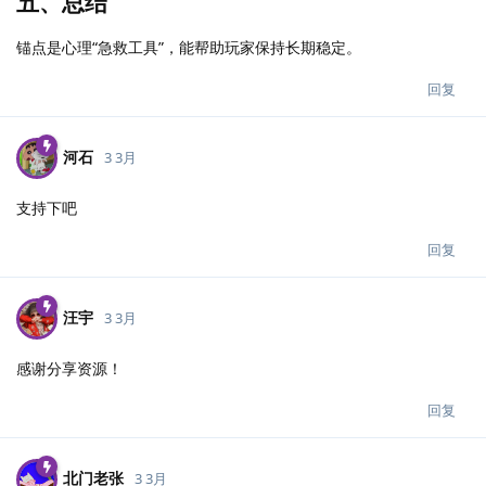
五、总结
锚点是心理“急救工具”，能帮助玩家保持长期稳定。
回复
河石
3 3月
支持下吧
回复
汪宇
3 3月
感谢分享资源！
回复
北门老张
3 3月