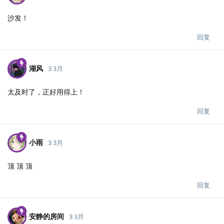
沙发！
回复
湖风
3 3月
太及时了，正好用得上！
回复
小雨
3 3月
顶 顶 顶
回复
安静的房间
3 3月