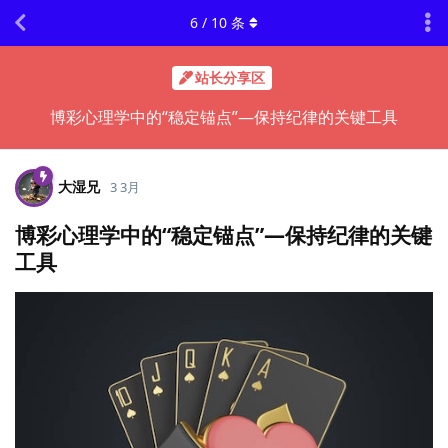
6
/
10
条
站长分享区
博彩心理学中的“稳定锚点”—保持纪律的关键工具
大湿兄
3 3月
博彩心理学中的“稳定锚点”—保持纪律的关键
工具