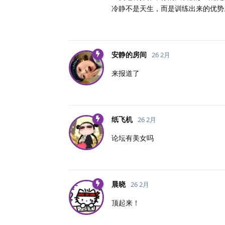
冷静不是天生，而是训练出来的优势
安静的房间
26 2月
来报道了
纸飞机
26 2月
论坛有美女吗
晨晓
26 2月
顶起来！