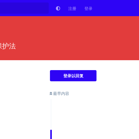
注册
登录
保护法
登录以回复
最早内容