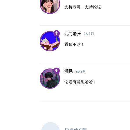
支持老哥，支持论坛
北门老张
26 2月
置顶不谢！
湖风
26 2月
论坛有意思哈哈！
说点什么吧...