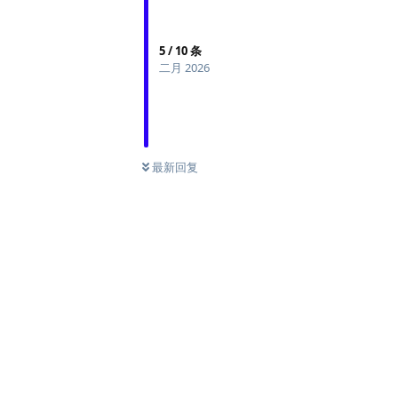
5
/
10
条
二月 2026
最新回复