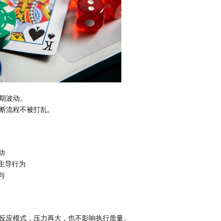
期波动。
断流程不被打乱。
动
主导行为
与
反应模式，压力再大，也不影响执行质量。