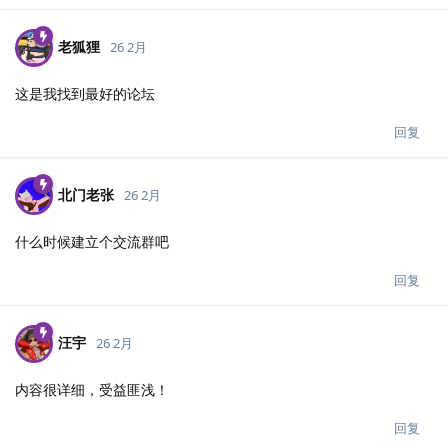
老狐狸
26 2月
这是我找到最好的论坛
回复
北门老张
26 2月
什么时候建立个交流群吧
回复
汪宇
26 2月
内容很详细，受益匪浅！
回复