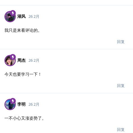
湖风
26 2月
我只是来看评论的。
回复
周杰
26 2月
今天也要学习一下！
回复
李明
26 2月
一不小心又涨姿势了。
回复