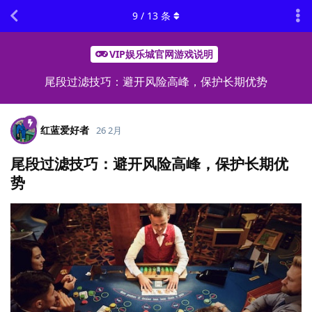
9
/
13
条
VIP娱乐城官网游戏说明
尾段过滤技巧：避开风险高峰，保护长期优势
红蓝爱好者
26 2月
尾段过滤技巧：避开风险高峰，保护长期优
势