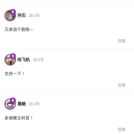
河石
26 2月
又来混个脸熟～
回复
纸飞机
26 2月
支持一下！
回复
晨晓
26 2月
多谢楼主科普！
回复