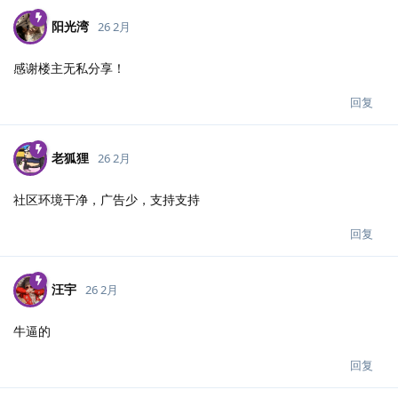
阳光湾
26 2月
感谢楼主无私分享！
回复
老狐狸
26 2月
社区环境干净，广告少，支持支持
回复
汪宇
26 2月
牛逼的
回复