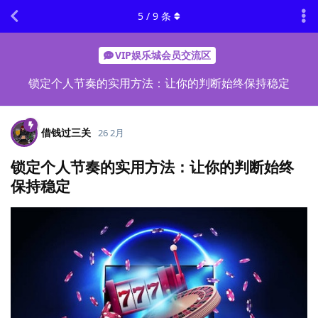
5
/
9
条
VIP娱乐城会员交流区
锁定个人节奏的实用方法：让你的判断始终保持稳定
借钱过三关
26 2月
锁定个人节奏的实用方法：让你的判断始终
保持稳定