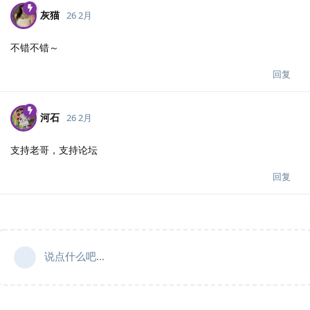
灰猫
26 2月
不错不错～
回复
河石
26 2月
支持老哥，支持论坛
回复
说点什么吧...