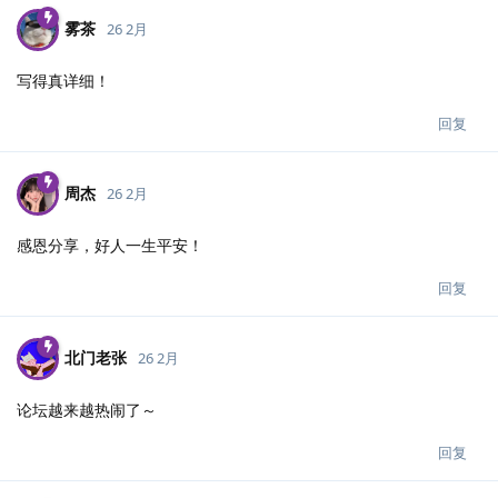
雾茶
26 2月
写得真详细！
回复
周杰
26 2月
感恩分享，好人一生平安！
回复
北门老张
26 2月
论坛越来越热闹了～
回复