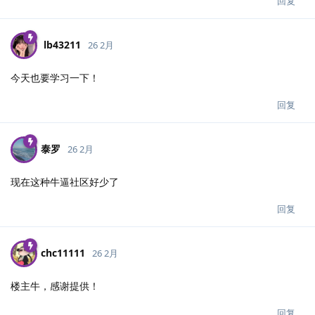
回复
lb43211
26 2月
今天也要学习一下！
回复
泰罗
26 2月
现在这种牛逼社区好少了
回复
chc11111
26 2月
楼主牛，感谢提供！
回复