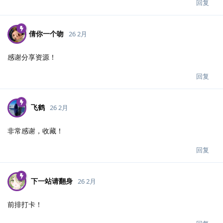
回复
倩你一个吻
26 2月
感谢分享资源！
回复
飞鹤
26 2月
非常感谢，收藏！
回复
下一站请翻身
26 2月
前排打卡！