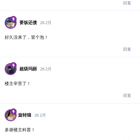
回复
要饭还债
26 2月
好久没来了，冒个泡！
回复
超级玛丽
26 2月
楼主辛苦了！
回复
旋转猫
26 2月
多谢楼主科普！