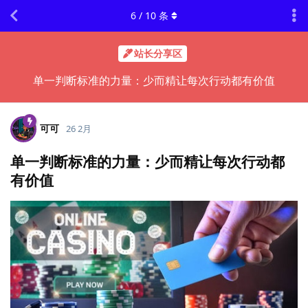
6
/
10
条
站长分享区
单一判断标准的力量：少而精让每次行动都有价值
可可
26 2月
单一判断标准的力量：少而精让每次行动都
有价值