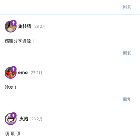
回复
旋转猫
23 2月
感谢分享资源！
回复
emo
23 2月
沙发！
回复
火炮
23 2月
顶 顶 顶