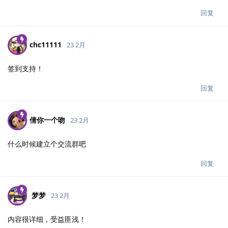
回复
chc11111
23 2月
签到支持！
回复
倩你一个吻
23 2月
什么时候建立个交流群吧
回复
梦梦
23 2月
内容很详细，受益匪浅！