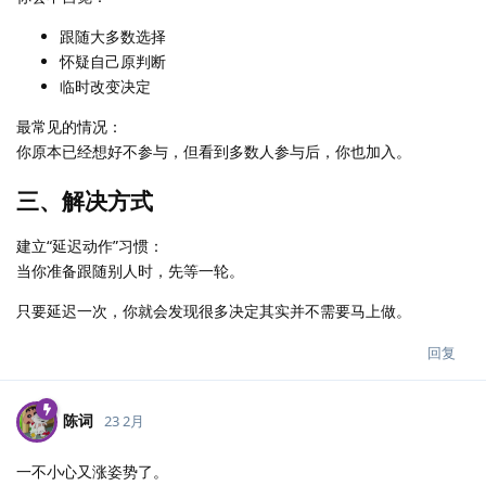
跟随大多数选择
怀疑自己原判断
临时改变决定
最常见的情况：
你原本已经想好不参与，但看到多数人参与后，你也加入。
三、解决方式
建立“延迟动作”习惯：
当你准备跟随别人时，先等一轮。
只要延迟一次，你就会发现很多决定其实并不需要马上做。
回复
陈词
23 2月
一不小心又涨姿势了。