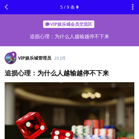
5
/
9
条
VIP娱乐城会员交流区
追损心理：为什么人越输越停不下来
VIP娱乐城管理员
23 2月
追损心理：为什么人越输越停不下来