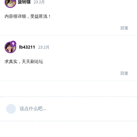
旋转猫
23 2月
内容很详细，受益匪浅！
回复
lb43211
23 2月
求真实，天天刷论坛
回复
说点什么吧...