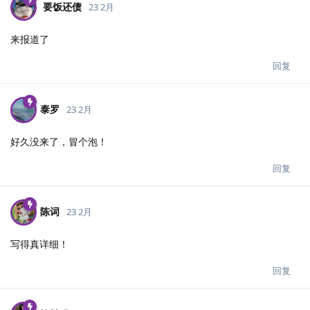
要饭还债
23 2月
来报道了
回复
泰罗
23 2月
好久没来了，冒个泡！
回复
陈词
23 2月
写得真详细！
回复