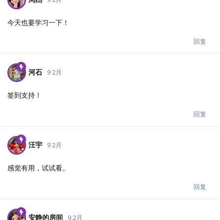
今天也要学习一下！
回复
河石
9 2月
签到支持！
回复
汪宇
9 2月
感觉有用，试试看。
回复
安静的房间
9 2月