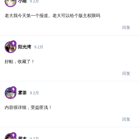
小雨
9 2月
老大我今天第一个报道。老大可以给个版主权限吗
回复
阳光湾
9 2月
好帖，收藏了！
回复
雾茶
9 2月
内容很详细，受益匪浅！
回复
周杰
9 2月