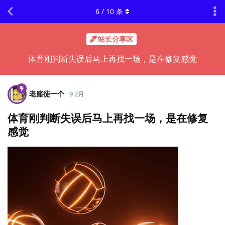
6
/
10
条
站长分享区
体育刚判断失误后马上再找一场，是在修复感觉
老赌徒一个
9 2月
体育刚判断失误后马上再找一场，是在修复
感觉