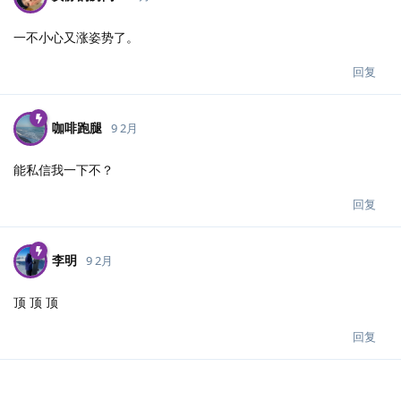
一不小心又涨姿势了。
回复
咖啡跑腿
9 2月
能私信我一下不？
回复
李明
9 2月
顶 顶 顶
回复