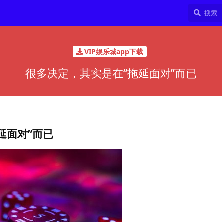
VIP娱乐城app下载
很多决定，其实是在“拖延面对”而已
延面对”而已