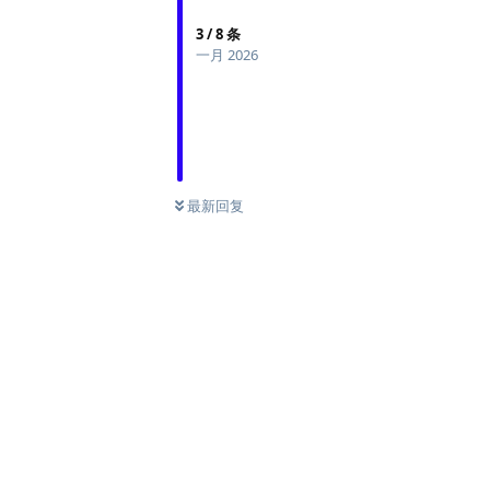
3
/
8
条
一月 2026
最新回复