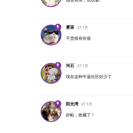
雾茶
27 1月
干货很有价值
河石
27 1月
现在这种牛逼社区好少了
阳光湾
27 1月
好帖，收藏了！