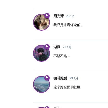
阳光湾
23 1月
我只是来看评论的。
湖风
23 1月
不错不错～
咖啡跑腿
23 1月
这个好全面的社区