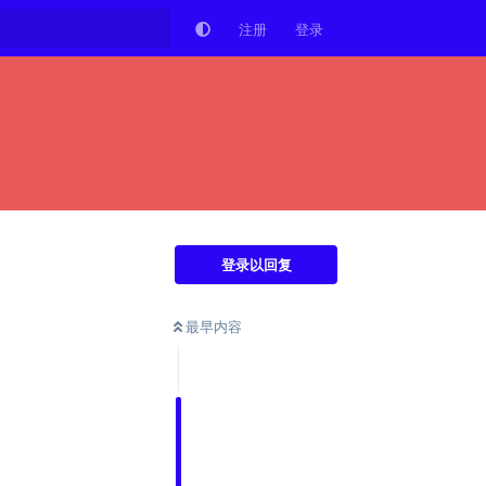
注册
登录
登录以回复
最早内容