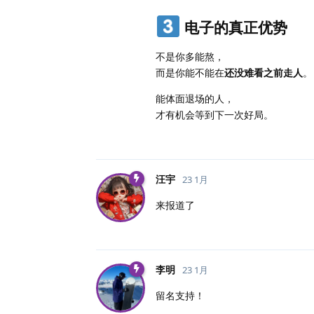
电子的真正优势
不是你多能熬，
而是你能不能在
还没难看之前走人
。
能体面退场的人，
才有机会等到下一次好局。
汪宇
23 1月
来报道了
李明
23 1月
留名支持！