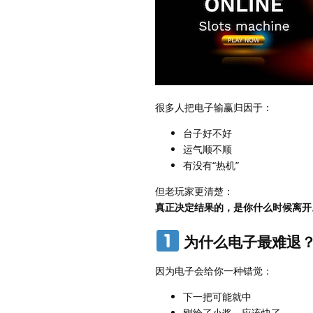
很多人把电子输赢归因于：
台子好不好
运气顺不顺
有没有“热机”
但老玩家更清楚：
真正决定结果的，是你什么时候离开
为什么电子最难退
因为电子会给你一种错觉：
下一把可能就中
刚给了小奖，应该快了