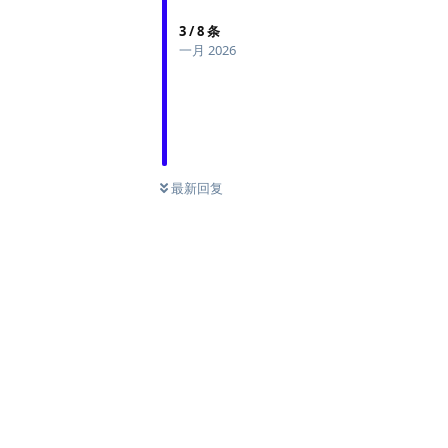
3
/
8
条
一月 2026
最新回复