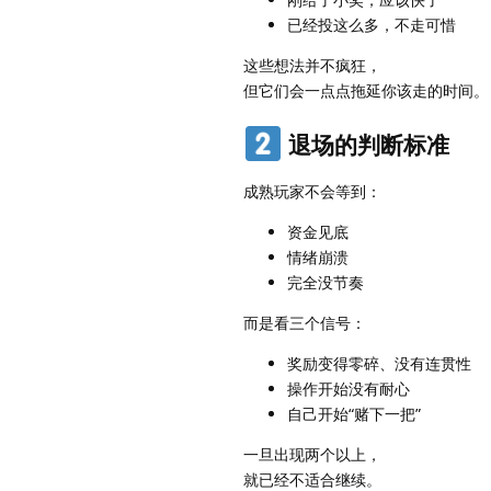
已经投这么多，不走可惜
这些想法并不疯狂，
但它们会一点点拖延你该走的时间。
退场的判断标准
成熟玩家不会等到：
资金见底
情绪崩溃
完全没节奏
而是看三个信号：
奖励变得零碎、没有连贯性
操作开始没有耐心
自己开始“赌下一把”
一旦出现两个以上，
就已经不适合继续。