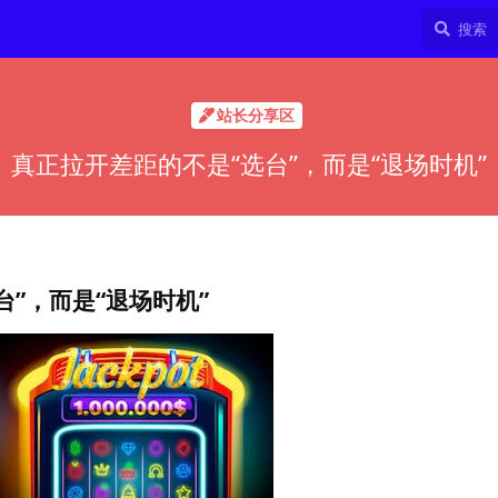
站长分享区
真正拉开差距的不是“选台”，而是“退场时机”
”，而是“退场时机”