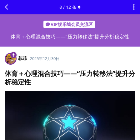
8
/
12
条
VIP娱乐城会员交流区
体育＋心理混合技巧——“压力转移法”提升分析稳定性
菲菲
2025年12月30日
体育＋心理混合技巧——“压力转移法”提升分
析稳定性