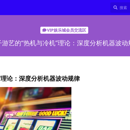
VIP娱乐城会员交流区
子游艺的“热机与冷机”理论：深度分析机器波动
”理论：深度分析机器波动规律