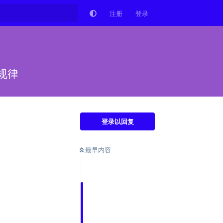
注册
登录
规律
登录以回复
最早内容