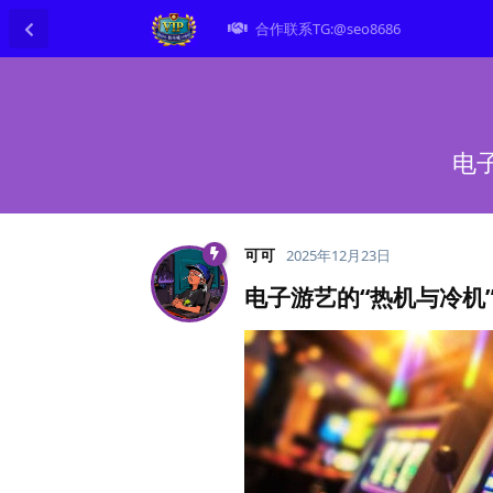
合作联系TG:@seo8686
电
可可
2025年12月23日
电子游艺的“热机与冷机