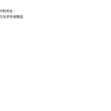
控制资金；
目追求快速翻盘。