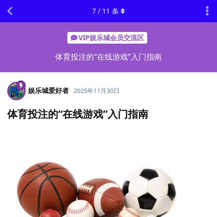
7
/
11
条
VIP娱乐城会员交流区
体育投注的“在线游戏”入门指南
娱乐城爱好者
2025年11月30日
体育投注的“在线游戏”入门指南