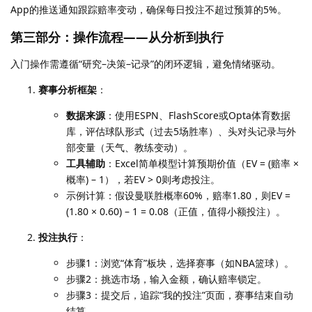
App的推送通知跟踪赔率变动，确保每日投注不超过预算的5%。
第三部分：操作流程——从分析到执行
入门操作需遵循“研究–决策–记录”的闭环逻辑，避免情绪驱动。
赛事分析框架
：
数据来源
：使用ESPN、FlashScore或Opta体育数据
库，评估球队形式（过去5场胜率）、头对头记录与外
部变量（天气、教练变动）。
工具辅助
：Excel简单模型计算预期价值（EV = (赔率 ×
概率) – 1），若EV > 0则考虑投注。
示例计算：假设曼联胜概率60%，赔率1.80，则EV =
(1.80 × 0.60) – 1 = 0.08（正值，值得小额投注）。
投注执行
：
步骤1：浏览“体育”板块，选择赛事（如NBA篮球）。
步骤2：挑选市场，输入金额，确认赔率锁定。
步骤3：提交后，追踪“我的投注”页面，赛事结束自动
结算。