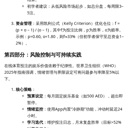
初学者建议：从低风险市场起步，如总分盘，每周限3–
5注。
资金管理
：采用凯利公式（Kelly Criterion）优化仓位：f =
(p × o – 1) / (o – 1)，其中f为投注比例，p为胜率，o为赔率。
示例：p=0.60, o=1.80，则f≈33%（但初学者保守至总资金1–
2%）。
第四部分：风险控制与可持续实践
在线体育投注的娱乐价值依赖于纪律性。世界卫生组织（WHO）
2025年指南强调，情绪管理与界限设定可将问题参与率降至5%以
下。
核心策略
：
预算设定
：每月固定娱乐基金（如500 AED），超出即
暂停。
情绪监控
：使用App内置“冷静期”功能，冲动时延迟24
小时。
学习迭代
：维护投注日志，月末复盘胜率（目标>52%