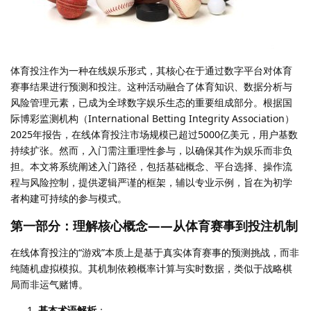
体育投注作为一种在线娱乐形式，其核心在于通过数字平台对体育
赛事结果进行预测和投注。这种活动融合了体育知识、数据分析与
风险管理元素，已成为全球数字娱乐生态的重要组成部分。根据国
际博彩监测机构（International Betting Integrity Association）
2025年报告，在线体育投注市场规模已超过5000亿美元，用户基数
持续扩张。然而，入门需注重理性参与，以确保其作为娱乐而非负
担。本文将系统阐述入门路径，包括基础概念、平台选择、操作流
程与风险控制，提供逻辑严谨的框架，辅以专业示例，旨在为初学
者构建可持续的参与模式。
第一部分：理解核心概念——从体育赛事到投注机制
在线体育投注的“游戏”本质上是基于真实体育赛事的预测挑战，而非
纯随机虚拟模拟。其机制依赖概率计算与实时数据，类似于战略棋
局而非运气赌博。
基本术语解析
：