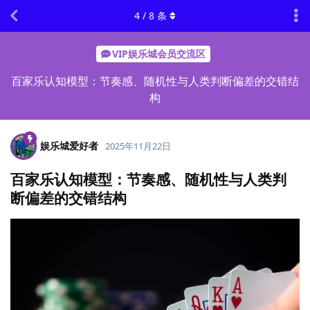
4
/
8
条
VIP娱乐城会员交流区
百家乐认知模型：节奏感、随机性与人类判断偏差的交错结
构
娱乐城爱好者
2025年11月22日
百家乐认知模型：节奏感、随机性与人类判
断偏差的交错结构