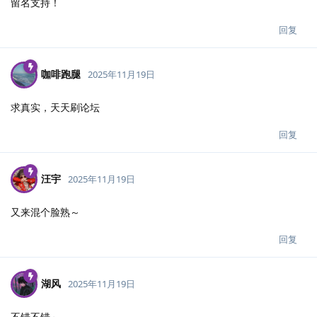
留名支持！
回复
咖啡跑腿
2025年11月19日
求真实，天天刷论坛
回复
汪宇
2025年11月19日
又来混个脸熟～
回复
湖风
2025年11月19日
不错不错～