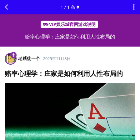
1
/
1
条
VIP娱乐城官网游戏说明
赔率心理学：庄家是如何利用人性布局的
老赌徒一个
2025年11月8日
赔率心理学：庄家是如何利用人性布局的