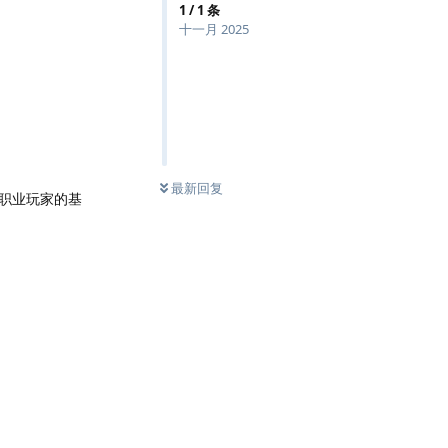
1
/
1
条
十一月 2025
最新回复
职业玩家的基