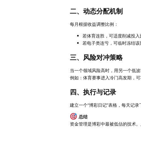
二、动态分配机制
每月根据收益调整比例：
若体育连胜，可适度削减投入
若电子类连亏，可临时冻结该
三、风险对冲策略
当一个领域风险高时，用另一个低波
例如：体育赛事进入冷门高发期，可
四、执行与记录
建立一个“博彩日记”表格，每天记
总结
资金管理是博彩中最被低估的技术。