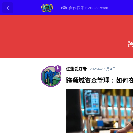
合作联系TG:@seo8686
红蓝爱好者
2025年11月4日
跨领域资金管理：如何