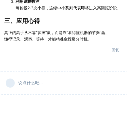
利用试探投注
每轮投2-3次小额，连续中小奖则代表即将进入高回报阶段。
三、应用心得
真正的高手从不靠“多按”赢，而是靠“看得懂机器的节奏”赢。
懂得记录、观察、等待，才能精准拿捏爆分时机。
回复
说点什么吧...