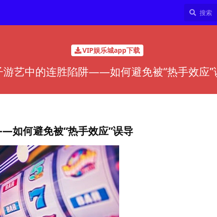
VIP娱乐城app下载
子游艺中的连胜陷阱——如何避免被“热手效应”
—如何避免被“热手效应”误导