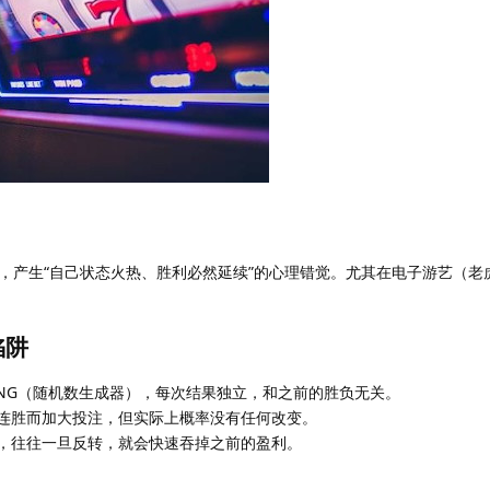
，产生“自己状态火热、胜利必然延续”的心理错觉。尤其在电子游艺（老
陷阱
RNG（随机数生成器），每次结果独立，和之前的胜负无关。
连胜而加大投注，但实际上概率没有任何改变。
，往往一旦反转，就会快速吞掉之前的盈利。