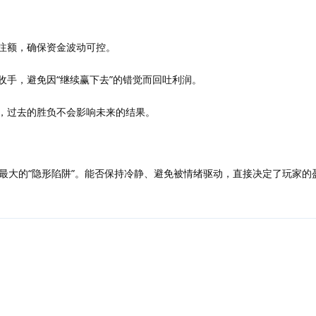
注额，确保资金波动可控。
收手，避免因“继续赢下去”的错觉而回吐利润。
，过去的胜负不会影响未来的结果。
最大的“隐形陷阱”。能否保持冷静、避免被情绪驱动，直接决定了玩家的