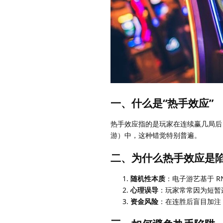
一、什么是“热手效应”
热手效应指的是玩家在连续赢几局后
游）中，这种错觉特别普遍。
二、为什么热手效应是
随机性本质
：电子游艺基于 
心理误导
：玩家常常因为短暂
资金风险
：在连胜后盲目加注