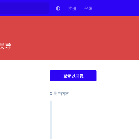
注册
登录
误导
登录以回复
最早内容